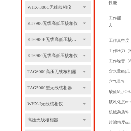
性能
WHX-300C无线核相仪
工作能
KT7900无线高低压核相仪
力
KT6900B无线高低压核相仪
工作真空度
工作压力（M
KT6900无线高低压核相仪
工作噪音（d
含水量mg/L
TAG6000高压无线核相器
含气量%
TAG5000型无线核相器
酸值MgkOH/
破乳化度mi
WHX-I无线核相仪
机械杂质%
高压无线核相器
过滤精度um