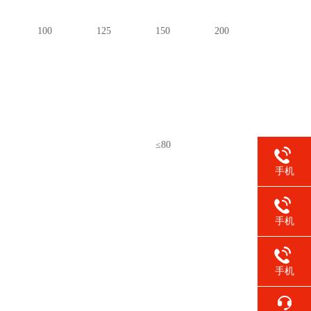
100
125
150
200
≤80
手机
手机
手机