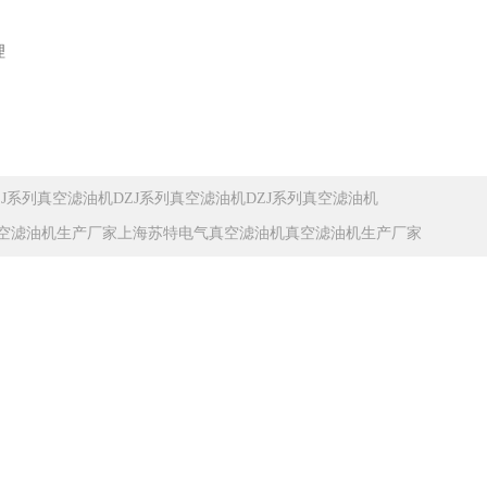
理
ZJ系列真空滤油机DZJ系列真空滤油机DZJ系列真空滤油机
空滤油机生产厂家上海苏特电气真空滤油机真空滤油机生产厂家