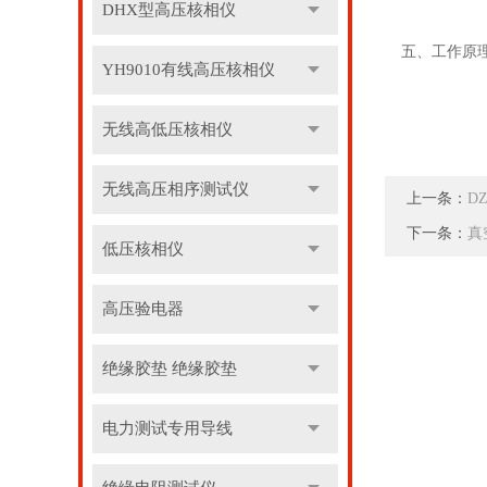
DHX型高压核相仪
五、工作原
YH9010有线高压核相仪
无线高低压核相仪
无线高压相序测试仪
上一条：
D
下一条：
真
低压核相仪
高压验电器
绝缘胶垫 绝缘胶垫
电力测试专用导线