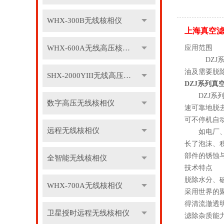
WHX-300B无线核相仪
上海真空
WHX-600A无线高压核相仪
应用范围
DZJ系列
油及需要脱
SHX-2000YIII无线高压核相仪
DZJ系列真
DZJ系列
数字高压无线核相仪
速可靠地脱
可不停机自
远程无线核相仪
如电厂、电
长了泡沫、
部件的锈蚀
全智能无线核相仪
技术特点
脱除水分、
WHX-700A无线核相仪
采用世界的
得清流澈透
卫星授时远程无线核相仪
滤除杂质能