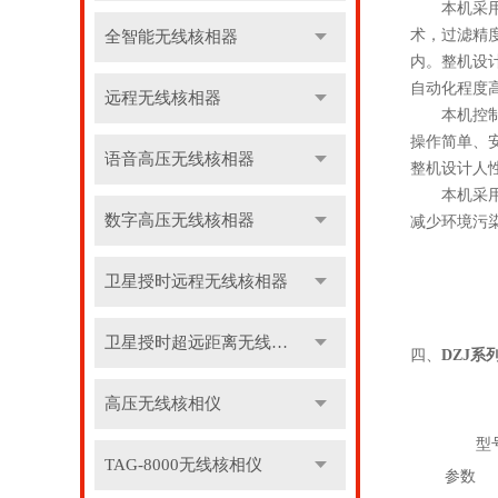
本机采用多
术，过滤精
全智能无线核相器
内。整机设
自动化程度
远程无线核相器
本机控制系
操作简单、
语音高压无线核相器
整机设计人
本机采用科
数字高压无线核相器
减少环境污
卫星授时远程无线核相器
卫星授时超远距离无线核相器
四、
DZJ系
高压无线核相仪
型
TAG-8000无线核相仪
参数