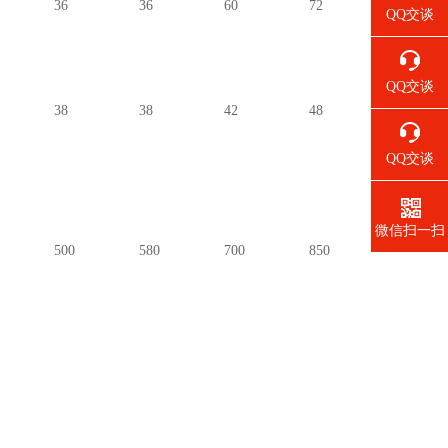
36
36
60
72
QQ交谈
QQ交谈
38
38
42
48
QQ交谈
微信扫一扫
500
580
700
850