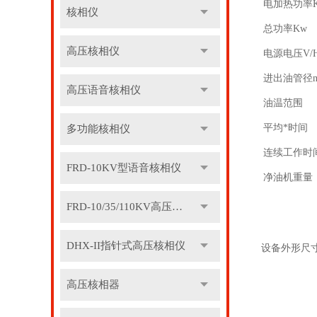
电加热功率
核相仪
总功率Kw
高压核相仪
电源电压V/H
进出油管径
高压语音核相仪
油温范围
平均*时间
多功能核相仪
连续工作时
FRD-10KV型语音核相仪
净油机重量
FRD-10/35/110KV高压语音核相器
DHX-II指针式高压核相仪
设备外形尺
高压核相器