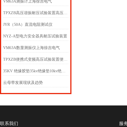
VM63A测振计上海徐吉电气
TPXZB高压谐振耐压试验装置高压串联谐振试验装置
JYR（50A）直流电阻测试仪
NYZ-A型电力安全器具耐压试验装置
VM63A数显测振仪上海徐吉电气
TPXZB便携式变频高压试验装置便携式变频高压试验仪
35KV 绝缘胶垫35kv绝缘垫10kv绝缘垫
云母带发展现状及趋势
联系我们
服