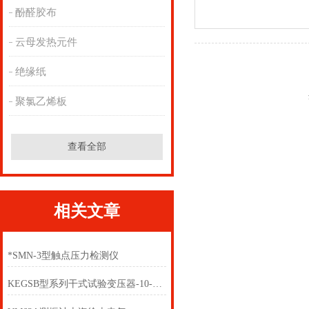
酚醛胶布
云母发热元件
绝缘纸
聚氯乙烯板
查看全部
相关文章
*SMN-3型触点压力检测仪
KEGSB型系列干式试验变压器-10-100KV