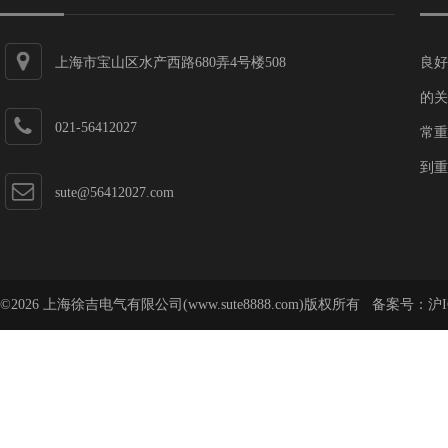
上海市宝山区水产西路680弄4号楼508
良好
的关
021-56412027
常重
到重
sute@56412027.com
©2026 上海徐吉电气有限公司(www.sute8888.com)版权所有 备案号：
沪I
号-62