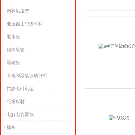
网状输送带
变压器用绝缘材料
电木板
硅橡胶管
导磁板
不饱和聚酯玻璃纤维
抗静电针刺毡
绝缘板材
电解电容器纸
棒板