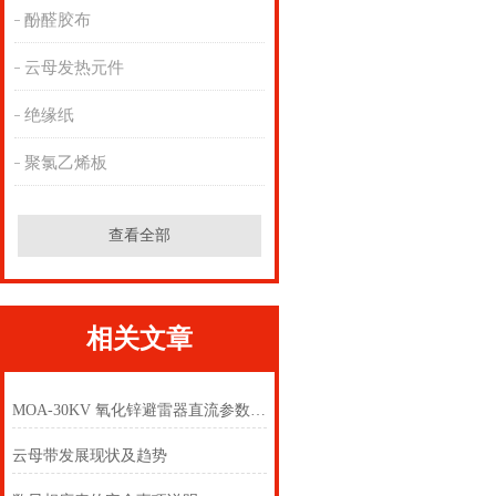
酚醛胶布
云母发热元件
绝缘纸
聚氯乙烯板
查看全部
相关文章
MOA-30KV 氧化锌避雷器直流参数检测仪
云母带发展现状及趋势