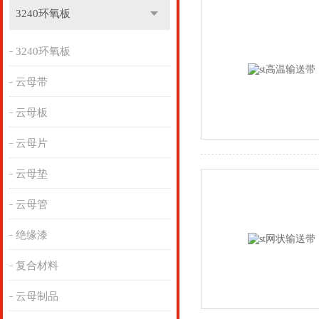
3240环氧板
3240环氧板
云母带
云母板
云母片
云母垫
云母管
绝缘漆
复合材料
云母制品