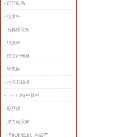
层压制品
绝缘板
石棉橡胶板
绝缘棒
浸渍纤维类
环氧圈
水泥石棉板
JT0100特种胶板
彩丽膜
弹力硅胶布
特氟龙层压机高温布