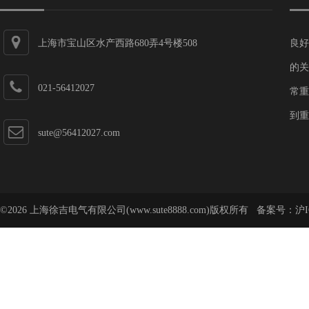
上海市宝山区水产西路680弄4号楼508
良好
的关
021-56412027
常重
到重
sute@56412027.com
©2026 上海徐吉电气有限公司(www.sute8888.com)版权所有 备案号：
沪I
号-62