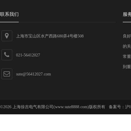
联系我们
服
上海市宝山区水产西路680弄4号楼508
良好
的关
021-56412027
常重
到重
sute@56412027.com
©2026 上海徐吉电气有限公司(www.sute8888.com)版权所有 备案号：
沪I
号-62