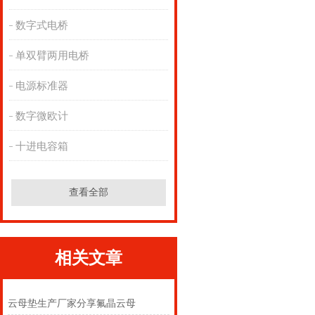
数字式电桥
单双臂两用电桥
电源标准器
数字微欧计
十进电容箱
查看全部
相关文章
云母垫生产厂家分享氟晶云母