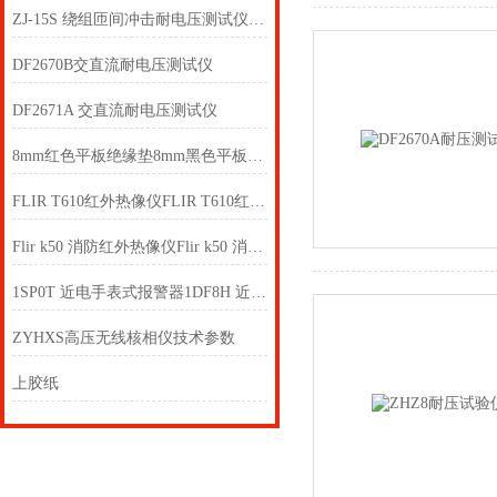
ZJ-15S 绕组匝间冲击耐电压测试仪 匝间耐压仪
DF2670B交直流耐电压测试仪
DF2671A 交直流耐电压测试仪
8mm红色平板绝缘垫8mm黑色平板绝缘垫8mm绿色防滑绝缘垫
FLIR T610红外热像仪FLIR T610红外热像仪
Flir k50 消防红外热像仪Flir k50 消防红外热像仪
1SP0T 近电手表式报警器1DF8H 近电手表式报警器
ZYHXS高压无线核相仪技术参数
上胶纸