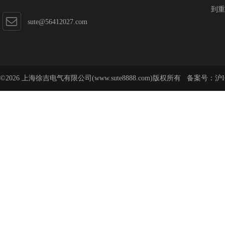
到重
sute@56412027.com
©2026 上海徐吉电气有限公司(www.sute8888.com)版权所有 备案号：
沪I
号-62