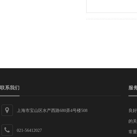
联系我们
服
上海市宝山区水产西路680弄4号楼508
良好
的关
021-56412027
常重