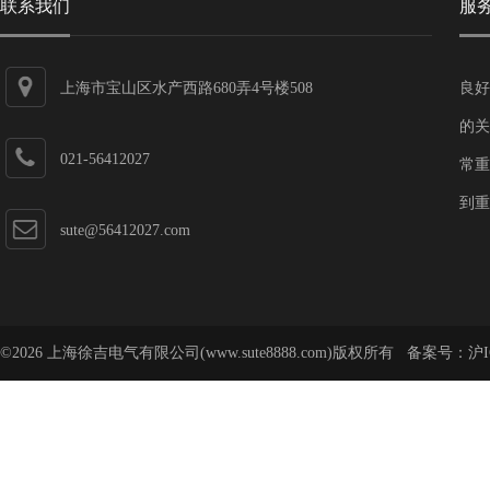
联系我们
服
上海市宝山区水产西路680弄4号楼508
良好
的关
021-56412027
常重
到重
sute@56412027.com
©2026 上海徐吉电气有限公司(www.sute8888.com)版权所有 备案号：
沪I
号-62