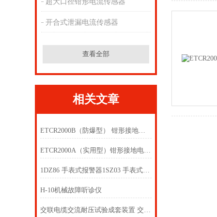
超大口径钳形电流传感器
开合式泄漏电流传感器
查看全部
相关文章
ETCR2000B（防爆型） 钳形接地电阻仪
ETCR2000A（实用型）钳形接地电阻仪
1DZ86 手表式报警器1SZ03 手表式报警器
H-10机械故障听诊仪
交联电缆交流耐压试验成套装置 交联电缆交流耐压试验成套设备