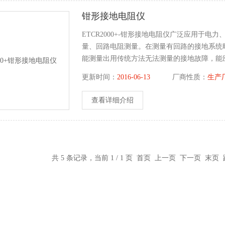
钳形接地电阻仪
ETCR2000+-钳形接地电阻仪广泛应用于
量、回路电阻测量。在测量有回路的接地系统
能测量出用传统方法无法测量的接地故障，能
电阻和接地引线电阻的综合值。
更新时间：
2016-06-13
厂商性质：
生产
查看详细介绍
共 5 条记录，当前 1 / 1 页 首页 上一页 下一页 末页