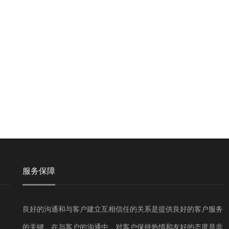
服务保障
良好的沟通和与客户建立互相信任的关系是提供良好的客户服务
的关键。在与客户的沟通中，对客户保持热情和友好的态度是非