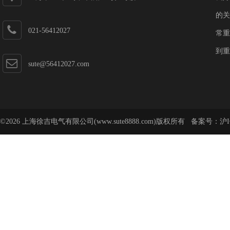
的关
021-56412027
常重
到重
sute@56412027.com
©2026 上海徐吉电气有限公司(www.sute8888.com)版权所有 备案号：
沪I
号-62