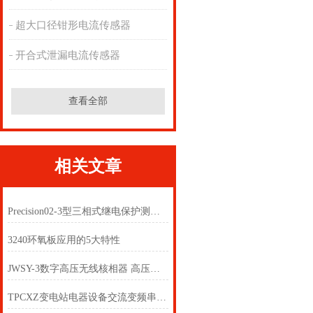
超大口径钳形电流传感器
开合式泄漏电流传感器
查看全部
相关文章
Precision02-3型三相式继电保护测试系统
3240环氧板应用的5大特性
JWSY-3数字高压无线核相器 高压无线核相仪上海徐吉制造
TPCXZ变电站电器设备交流变频串联谐振耐压装置