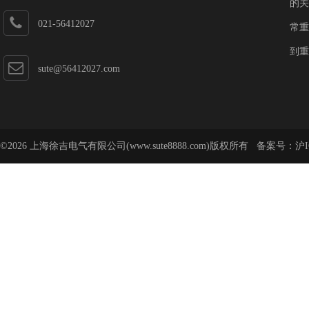
的关
021-56412027
常重
到重
sute@56412027.com
©2026 上海徐吉电气有限公司(www.sute8888.com)版权所有 备案号：
沪I
号-62