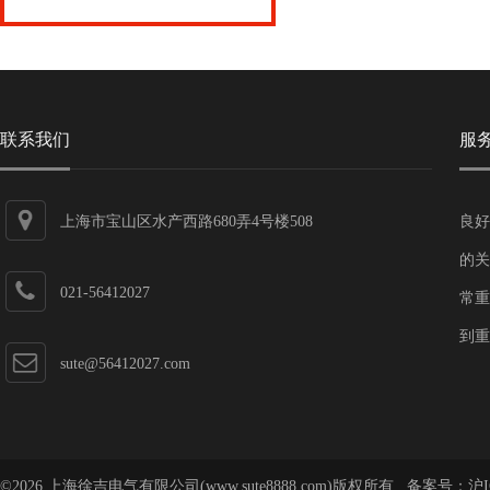
联系我们
服
上海市宝山区水产西路680弄4号楼508
良好
的关
021-56412027
常重
到重
sute@56412027.com
©2026 上海徐吉电气有限公司(www.sute8888.com)版权所有 备案号：
沪I