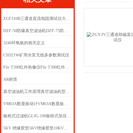
ZGF310B三通道直流电阻测试仪大量供应
DZF-50防爆真空滤油机DZF-75防爆真空滤油机
3240环氧板的相关定义
CSD21W矿用水泵无线多参数测试仪
Flir T390红外热像仪Flir T390红外热像仪
AR材质
真空滤油机工作原理真空滤油机型号真空滤油机价格
VM63A数显振动计VM63A数显振动计
板框式过滤机GLJG-100板框式加压滤油机板框式加压滤油机
5KV 绝缘胶垫5KV绝缘胶垫10KV绝缘胶垫