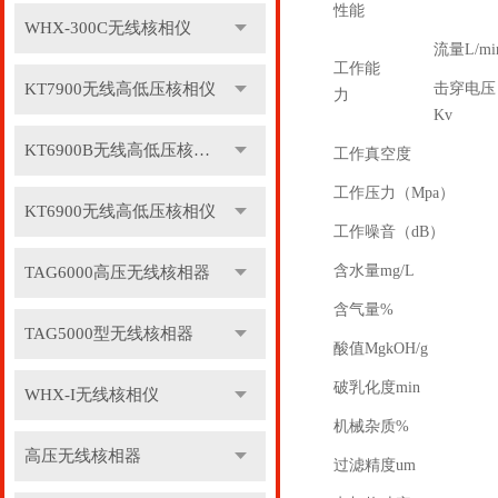
性能
WHX-300C无线核相仪
流量L/mi
工作能
KT7900无线高低压核相仪
击穿电压
力
Kv
KT6900B无线高低压核相仪
工作真空度
工作压力（Mpa）
KT6900无线高低压核相仪
工作噪音（dB）
含水量mg/L
TAG6000高压无线核相器
含气量%
TAG5000型无线核相器
酸值MgkOH/g
破乳化度min
WHX-I无线核相仪
机械杂质%
高压无线核相器
过滤精度um