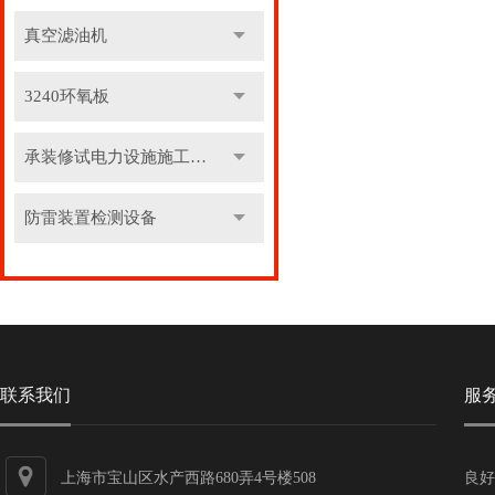
真空滤油机
3240环氧板
承装修试电力设施施工机具
防雷装置检测设备
联系我们
服
上海市宝山区水产西路680弄4号楼508
良好