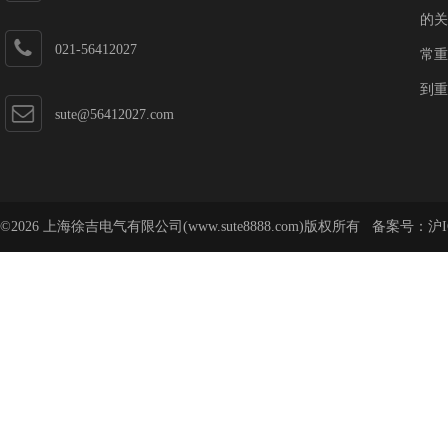
的关
021-56412027
常重
到重
sute@56412027.com
©2026 上海徐吉电气有限公司(www.sute8888.com)版权所有 备案号：
沪I
号-62