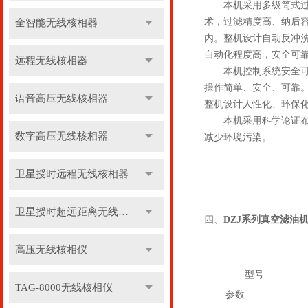
本机采用多级筒式过滤
术，过滤精度高、纳后
全智能无线核相器
内。整机设计自动反冲
自动化程度高，安全可
远程无线核相器
本机控制系统安全可靠
操作简单、安全、可靠
语音高压无线核相器
整机设计人性化、环保
本机采用科学论证布局
数字高压无线核相器
减少环境污染。
卫星授时远程无线核相器
卫星授时超远距离无线核相器
四、
DZJ系列真空滤油
高压无线核相仪
型号
TAG-8000无线核相仪
参数