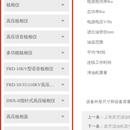
电加热功率Kw
核相仪
总功率Kw
高压核相仪
电源电压V/Hz
进出油管径mm
高压语音核相仪
油温范围
平均*时间
多功能核相仪
连续工作时间
FRD-10KV型语音核相仪
净油机重量
FRD-10/35/110KV高压语音核相器
DHX-II指针式高压核相仪
设备外形尺寸和设备质
高压核相器
上一条：
上海真空滤油
下一条：
真空滤油机真