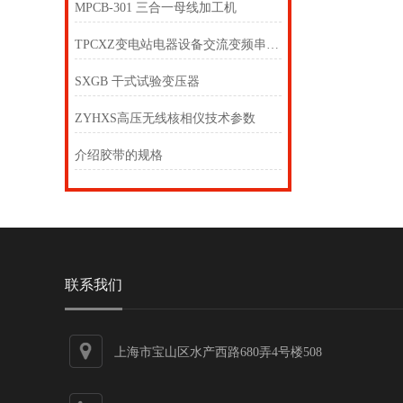
MPCB-301 三合一母线加工机
TPCXZ变电站电器设备交流变频串联谐振耐压装置
SXGB 干式试验变压器
ZYHXS高压无线核相仪技术参数
介绍胶带的规格
联系我们
上海市宝山区水产西路680弄4号楼508