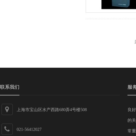
联系我们
服
上海市宝山区水产西路680弄4号楼508
良好
的关
021-56412027
常重