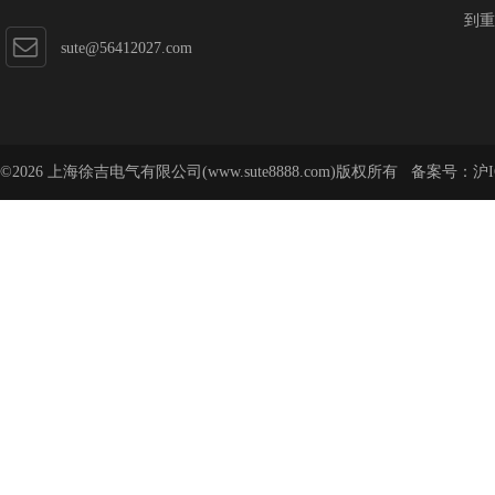
到重
sute@56412027.com
©2026 上海徐吉电气有限公司(www.sute8888.com)版权所有 备案号：
沪I
号-62