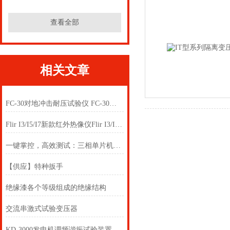
查看全部
相关文章
FC-30对地冲击耐压试验仪 FC-30对地冲击耐压试验仪
Flir I3/I5/I7新款红外热像仪Flir I3/I5/I7新款红外热像仪
一键掌控，高效测试：三相单片机继电保护测试仪的便捷操作
【供应】特种扳手
绝缘漆各个等级组成的绝缘结构
交流串激式试验变压器
KD-3000发电机调频谐振试验装置发电机工频耐压试验设备