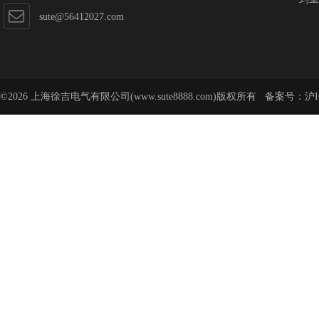
sute@56412027.com
©2026 上海徐吉电气有限公司(www.sute8888.com)版权所有 备案号：
沪I
号-62