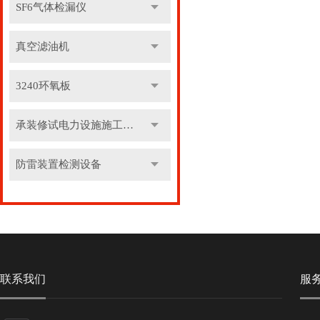
SF6气体检漏仪
真空滤油机
3240环氧板
承装修试电力设施施工机具
防雷装置检测设备
联系我们
服