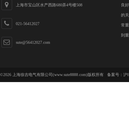
上海市宝山区水产西路680弄4号楼508
良好
的关
021-56412027
常重
到重
sute@56412027.com
©2026 上海徐吉电气有限公司(www.sute8888.com)版权所有 备案号：
沪I
号-62