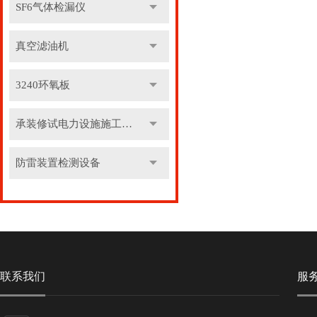
SF6气体检漏仪
真空滤油机
3240环氧板
承装修试电力设施施工机具
防雷装置检测设备
联系我们
服