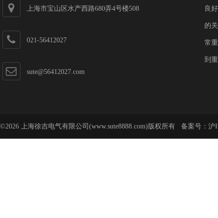
上海市宝山区水产西路680弄4号楼508
良好
的关
021-56412027
常重
到重
sute@56412027.com
©2026 上海徐吉电气有限公司(www.sute8888.com)版权所有 备案号：
沪I
号-62