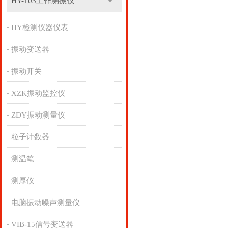
HY-103工作测振仪
HY检测仪器仪表
振动变送器
振动开关
XZK振动监控仪
ZDY振动测量仪
粒子计数器
测温笔
测厚仪
电脑振动噪声测量仪
VIB-15信号变送器