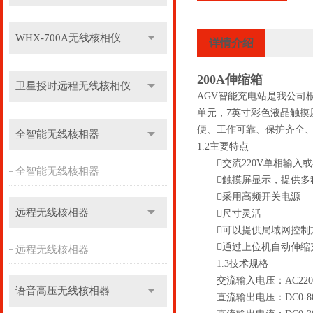
WHX-700A无线核相仪
详情介绍
200A伸缩箱
卫星授时远程无线核相仪
AGV智能充电站是我公司
单元，7英寸彩色液晶触
便、工作可靠、保护齐全
全智能无线核相器
1.2主要特点
交流220V单相输入或者
全智能无线核相器
触摸屏显示，提供多种接口RS
采用高频开关电源
远程无线核相器
尺寸灵活
可以提供局域网控制方
通过上位机自动伸缩
远程无线核相器
1.3技术规格
交流输入电压：AC220V±1
语音高压无线核相器
直流输出电压：DC0-80