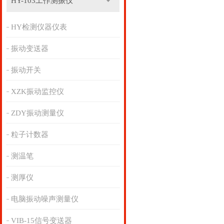
HY-103工作测振仪
HY检测仪器仪表
振动变送器
振动开关
XZK振动监控仪
ZDY振动测量仪
粒子计数器
测温笔
测厚仪
电脑振动噪声测量仪
VIB-15信号变送器