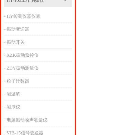
HY-103工作测振仪
HY检测仪器仪表
振动变送器
振动开关
XZK振动监控仪
ZDY振动测量仪
粒子计数器
测温笔
测厚仪
电脑振动噪声测量仪
VIB-15信号变送器