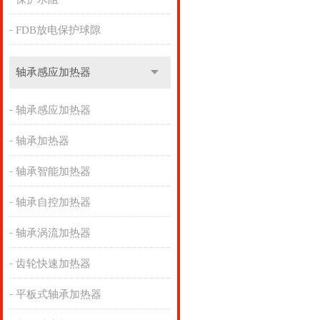
FDB放电保护球隙
轴承感应加热器
轴承感应加热器
轴承加热器
轴承智能加热器
轴承自控加热器
轴承涡流加热器
齿轮快速加热器
平板式轴承加热器