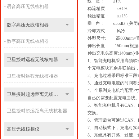
纹 波： ≤1%
语音高压无线核相器
稳流精度： ≤±1%
稳压精度： ≤±1%
噪 声： ≤55dB（关闭
数字高压无线核相器
冷却方式： 风冷
外型尺寸: 高800mm×宽5
数字高压无线核相器
伸出长度: 150mm(根
伸出充电头高度:140mm
卫星授时远程无线核相器
1、智能充电机采用高频软
个充电模块冗余并联输出
2、充电过程采用标准三段
卫星授时远程无线核相器
3、通过充电电流的时间
4、全系列充电机均配置7
卫星授时超远距离无线核相器
自己的需要配置充电曲线
5、智能充电机具有CAN、
卫星授时超远距离无线核相器
交换。
6、管理后台可通过CAN、
7、自动模式下，充电可实
高压无线核相仪
8、系统具有开路、过流