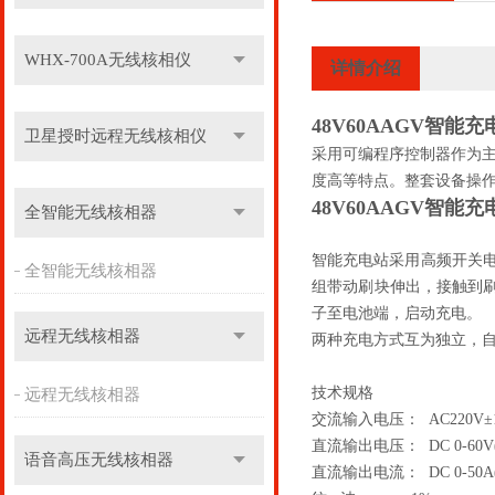
WHX-700A无线核相仪
详情介绍
48V60AAGV智能
卫星授时远程无线核相仪
采用可编程序控制器作为
度高等特点。整套设备操作
48V60AAGV智能
全智能无线核相器
智能充电站采用高频开关电
全智能无线核相器
组带动刷块伸出，接触到
子至电池端，启动充电。
远程无线核相器
两种充电方式互为独立，
技术规格
远程无线核相器
交流输入电压： AC220V±
直流输出电压： DC 0-6
语音高压无线核相器
直流输出电流： DC 0-5