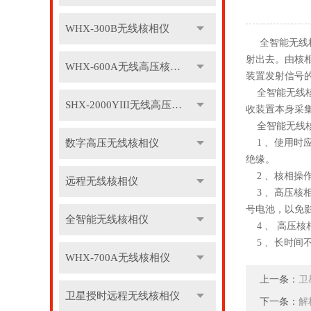
WHX-300B无线核相仪
全智能无线
射出去。由核
WHX-600A无线高压核相仪
装置发射信号
全智能无线核
SHX-2000YIII无线高压核相仪
收装置本身采集
全智能无线
数字高压无线核相仪
1 、使用时应
绝缘。
2 、核相操
远程无线核相仪
3 、高压核
号电池，以免
全智能无线核相仪
4 、 高压
5 、长时间
WHX-700A无线核相仪
上一条：
卫
卫星授时远程无线核相仪
下一条：
解