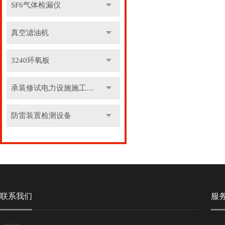
SF6气体检漏仪
真空滤油机
3240环氧板
承装修试电力设施施工机具
防雷装置检测设备
联系我们
服