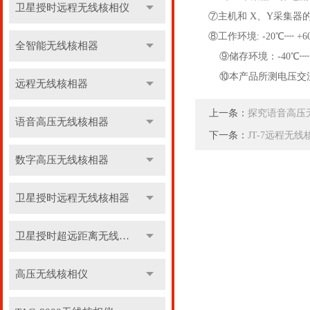
卫星授时远程无线核相仪
⑦主机和 X、Y采集器的
⑧工作环境: -20℃┉ +6
全智能无线核相器
⑨储存环境：-40℃┉ +
⑩本产品所测电压交流等级为
远程无线核相器
上一条：
探究语音高压
语音高压无线核相器
下一条：
JT-7远程无
数字高压无线核相器
卫星授时远程无线核相器
卫星授时超远距离无线核相器
高压无线核相仪