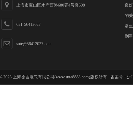
上海市宝山区水产西路680弄4号楼508
良好
的关
021-56412027
常重
到重
sute@56412027.com
©2026 上海徐吉电气有限公司(www.sute8888.com)版权所有 备案号：
沪I
号-62