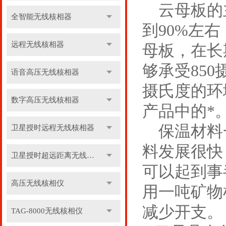
云母板
的
全智能无线核相器
到90%左
远程无线核相器
母板，在长
够承受85
语音高压无线核相器
摄氏度的环
数字高压无线核相器
产品中的*
保温材料一
卫星授时远程无线核相器
料发展很快
卫星授时超远距离无线核相器
可以起到事
高压无线核相仪
用一吨矿物
减少开支。
TAG-8000无线核相仪