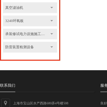
真空滤油机
3240环氧板
承装修试电力设施施工机具
防雷装置检测设备
联系我们
服
上海市宝山区水产西路680弄4号楼508
良好