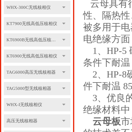
云母具有很
WHX-300C无线核相仪
性、隔热性
KT7900无线高低压核相仪
被多用于电
电绝缘方面
KT6900B无线高低压核相仪
1、HP-
KT6900无线高低压核相仪
条件下耐温 
2、HP-
TAG6000高压无线核相器
件下耐温 85
TAG5000型无线核相器
3、优良的耐
WHX-I无线核相仪
绝缘材料中
云母板
市
高压无线核相器