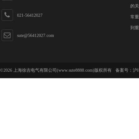
的关
021-56412027
常重
到重
sute@56412027.com
©2026 上海徐吉电气有限公司(www.sute8888.com)版权所有 备案号：
沪I
号-62