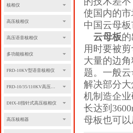
的技术差不
核相仪
使国内的市
高压核相仪
中国云母板
云母板
的
高压语音核相仪
用时要被剪
多功能核相仪
大量的边角
题。一般云
FRD-10KV型语音核相仪
解决部分大
FRD-10/35/110KV高压语音核相器
机制造企业
DHX-II指针式高压核相仪
长达到36
母板也可以压
高压核相器