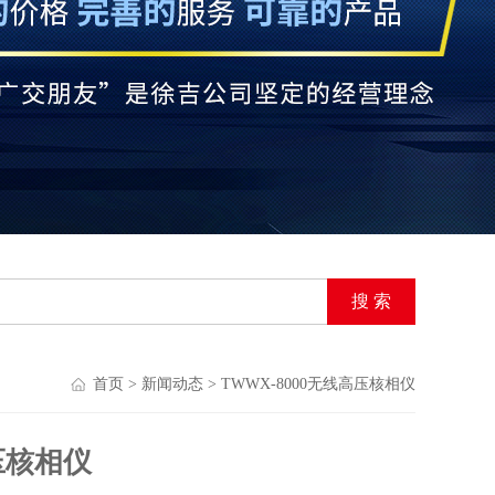
首页
>
新闻动态
> TWWX-8000无线高压核相仪
压核相仪