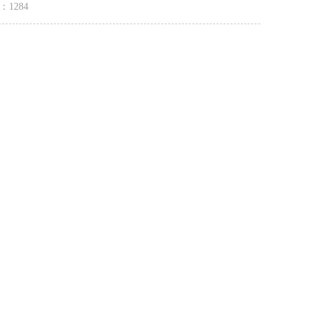
量：
1284