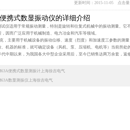
更新时间：2015-11-05 点击
3A便携式数显振动仪的详细介绍
振动测试仪适用于常规振动测量，特别是旋转和往复式机械中的振动测量。
断，因而广泛应用于机械制造、电力冶金和汽车等领域。
0克，主要用于机械设备的振动位移、速度（烈度）和加速度三参数的测量，
业、机器的标准，就可确定设备（风机、泵、压缩机、电机等）当前所处
0年代中期以来，为我国各大中型企业采用后，至今已销售达两万余套，返
M63A便携式数显测振计上海徐吉电气
M63A数显测振仪上海徐吉电气