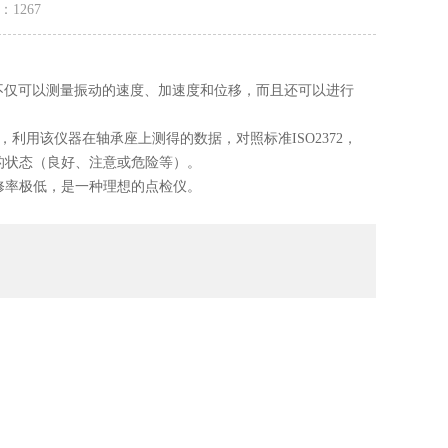
量：
1267
它不仅可以测量振动的速度、加速度和位移，而且还可以进行
利用该仪器在轴承座上测得的数据，对照标准ISO2372，
的状态（良好、注意或危险等）。
修率极低，是一种理想的点检仪。