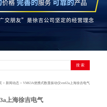
页
>
新闻动态
> VM63A便携式数显振动仪vm63a上海徐吉电气
63a上海徐吉电气