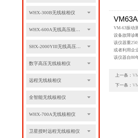
WHX-300B无线核相仪
VM6
VM-63
WHX-600A无线高压核相仪
设备故障诊
该仪器重25
SHX-2000YIII无线高压核相仪
或者利用企
该仪器自8
数字高压无线核相仪
上一条：
V
远程无线核相仪
下一条：
V
全智能无线核相仪
WHX-700A无线核相仪
卫星授时远程无线核相仪