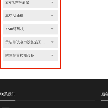
SF6气体检漏仪
真空滤油机
3240环氧板
承装修试电力设施施工机具
防雷装置检测设备
联系我们
服