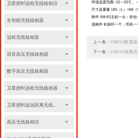
环境温度范围 -10～50℃，﹤
卫星授时远程无线核相仪
尺寸及重量 185（L）×68（
附件 VM-63主机一台；软
全智能无线核相器
选购件 长探杆一个；耳机一
远程无线核相器
上一条：
VM63A数显
下一条：
VM63A便携
语音高压无线核相器
数字高压无线核相器
卫星授时远程无线核相器
卫星授时超远距离无线核相器
高压无线核相仪