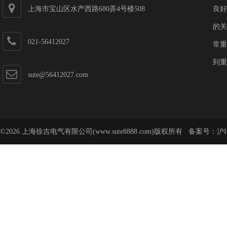
上海市宝山区水产西路680弄4号楼508
良好
的关
021-56412027
常重
到重
sute@56412027.com
©2026 上海徐吉电气有限公司(www.sute8888.com)版权所有 备案号：
沪I
号-62