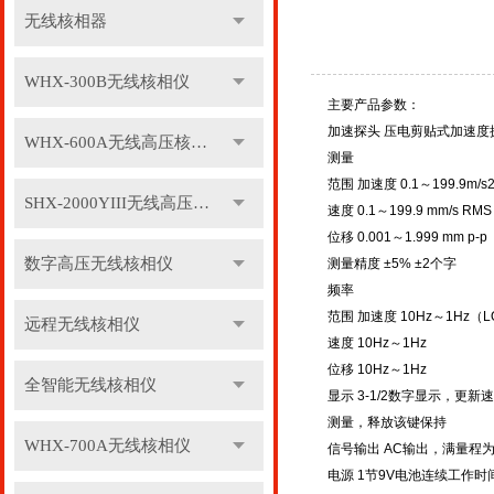
无线核相器
WHX-300B无线核相仪
主要产品参数：
加速探头 压电剪贴式加速度
WHX-600A无线高压核相仪
测量
范围 加速度 0.1～199.9m/s2
SHX-2000YIII无线高压核相仪
速度 0.1～199.9 mm/s RMS
位移 0.001～1.999 mm p-
数字高压无线核相仪
测量精度 ±5% ±2个字
频率
范围 加速度 10Hz～1Hz（LO
远程无线核相仪
速度 10Hz～1Hz
位移 10Hz～1Hz
全智能无线核相仪
显示 3-1/2数字显示，更新
测量，释放该键保持
WHX-700A无线核相仪
信号输出 AC输出，满量程为
电源 1节9V电池连续工作时