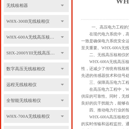
W
无线核相器
WHX-300B无线核相仪
一、高压电力工程的
在现代电力系统中，高压
WHX-600A无线高压核相仪
一致是确保电力系统安全
至关重要。WHX-600
SHX-2000YIII无线高压核相仪
二、无线高压核相仪的
WHX-600A无线高压
数字高压无线核相仪
性，还减少了传统有线核相
先进的传感器技术和信号
三、保障高压电力工程
远程无线核相仪
在高压电力工程中，WHX
供应的可靠性。同时，无线
全智能无线核相仪
良好的抗干扰能力，能够
四、推动电力行业的智
WHX-700A无线核相仪
WHX-600A高压核相
的实时传输和远程监控。