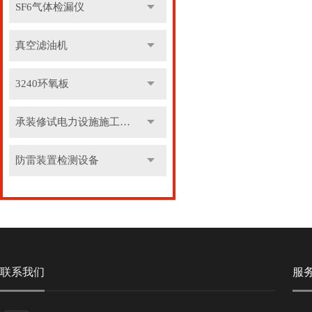
SF6气体检漏仪
真空滤油机
3240环氧板
承装修试电力设施施工机具
防雷装置检测设备
联系我们
服