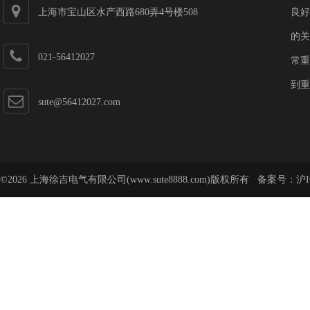
上海市宝山区水产西路680弄4号楼508
良好
的关
021-56412027
常重
到重
sute@56412027.com
©2026 上海徐吉电气有限公司(www.sute8888.com)版权所有 备案号：
沪I
号-62