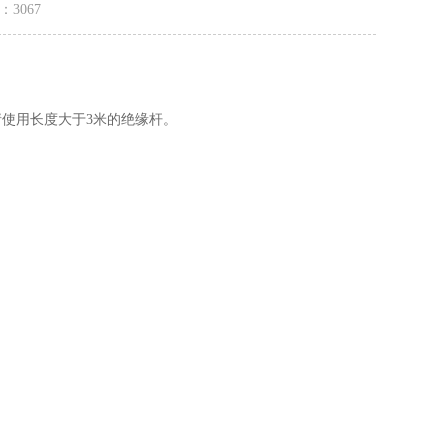
量：
3067
，请使用长度大于3米的绝缘杆。