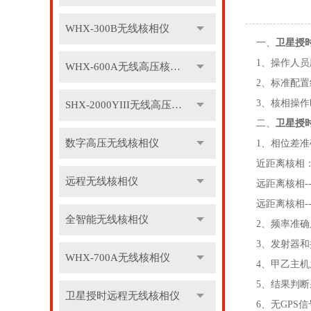
WHX-300B无线核相仪
一、
卫星授
1、操作人
WHX-600A无线高压核相仪
2、标准配置
3、核相操
SHX-2000YIII无线高压核相仪
二、
卫星授
数字高压无线核相仪
1、相位差
近距离核相：
远程无线核相仪
远距离核相--
远距离核相-
全智能无线核相仪
2、频率准确度
3、发射器和
WHX-700A无线核相仪
4、甲乙主机
5、结果判断
卫星授时远程无线核相仪
6、无GPS