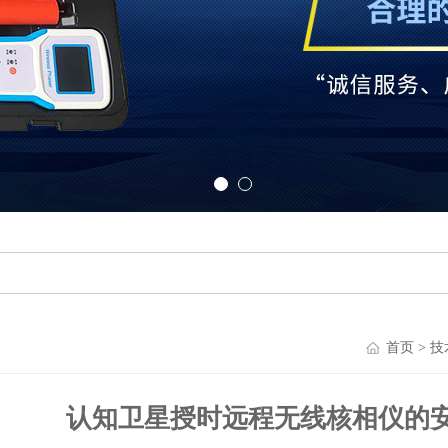
首页
>
技
认知卫星授时远程无线核相仪的