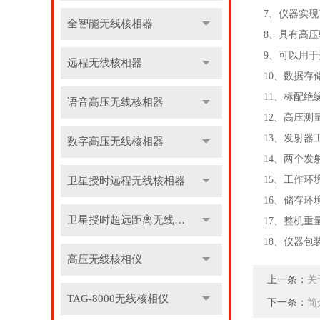
7、仪器实
全智能无线核相器
8、具有高
9、可以用
远程无线核相器
10、数据存
11、标配绝
语音高压无线核相器
12、高压测
13、发射器
数字高压无线核相器
14、两个发
15、工作环境：
卫星授时远程无线核相器
16、储存环境：
卫星授时超远距离无线核相器
17、整机重量
18、仪器包装
高压无线核相仪
上一条：
关
TAG-8000无线核相仪
下一条：
简