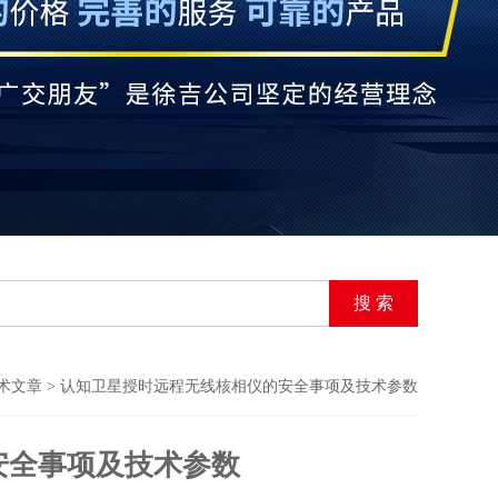
术文章
> 认知卫星授时远程无线核相仪的安全事项及技术参数
安全事项及技术参数