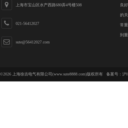
上海市宝山区水产西路680弄4号楼508
良好
的关
021-56412027
常重
到重
sute@56412027.com
©2026 上海徐吉电气有限公司(www.sute8888.com)版权所有 备案号：
沪I
号-62