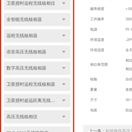
卫星授时远程无线核相仪
频率精度
±
1H
全智能无线核相器
工作频率
50H
电源
9V 
远程无线核相器
环境温度
-2
环境湿度
全
语音高压无线核相器
相位
相位角范围
数字高压无线核相器
相位
校验
自
卫星授时远程无线核相器
重量
发射
尺寸
50×
卫星授时超远距离无线核相器
包装
铝
高压无线核相仪
上一条：
如何操作高压