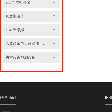
SF6气体检漏仪
真空滤油机
3240环氧板
承装修试电力设施施工机具
防雷装置检测设备
联系我们
服