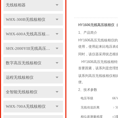
无线核相器
WHX-300B无线核相仪
HY1606无线高压核相仪
1
、产品简介
WHX-600A无线高压核相仪
HY1606高压无线核相
使用，使用起来比电压表
SHX-2000YIII无线高压核相仪
同时，该仪器采用状态模
HY1606
高压无线核相
特
数字高压无线核相仪
首要因素，该系列是您理
该系列高压无线核相仪相
远程无线核相仪
便。
2
、技术参数
全智能无线核相仪
电压等级
6K
WHX-700A无线核相仪
无线传送距离
﹥
5
相位差测量精度
±
3