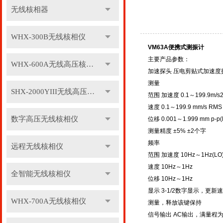
无线核相器
WHX-300B无线核相仪
VM63A便携式测振计
主要产品参数：
WHX-600A无线高压核相仪
加速探头 压电剪贴式加速度
测量
SHX-2000YIII无线高压核相仪
范围 加速度 0.1～199.9m/s2 
速度 0.1～199.9 mm/s RM
数字高压无线核相仪
位移 0.001～1.999 mm p-p
测量精度 ±5% ±2个字
频率
远程无线核相仪
范围 加速度 10Hz～1Hz(LO),
速度 10Hz～1Hz
全智能无线核相仪
位移 10Hz～1Hz
显示 3-1/2数字显示，更新
WHX-700A无线核相仪
测量，释放该键保持
信号输出 AC输出，满量程为