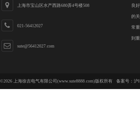
上海市宝山区水产西路680弄4号楼508
良好
的关
021-56412027
常重
到重
sute@56412027.com
©2026 上海徐吉电气有限公司(www.sute8888.com)版权所有 备案号：
沪I
号-62