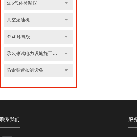
SF6气体检漏仪
真空滤油机
3240环氧板
承装修试电力设施施工机具
防雷装置检测设备
联系我们
服