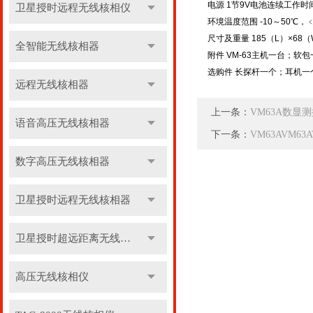
电源 1节9V电池连续工作
卫星授时远程无线核相仪
环境温度范围 -10～50℃，
尺寸及重量 185（L）×68
全智能无线核相器
附件 VM-63主机一台；
选购件 长探杆一个；耳机一
远程无线核相器
上一条：
VM63A数显
语音高压无线核相器
下一条：
VM63AVM6
数字高压无线核相器
卫星授时远程无线核相器
卫星授时超远距离无线核相器
高压无线核相仪