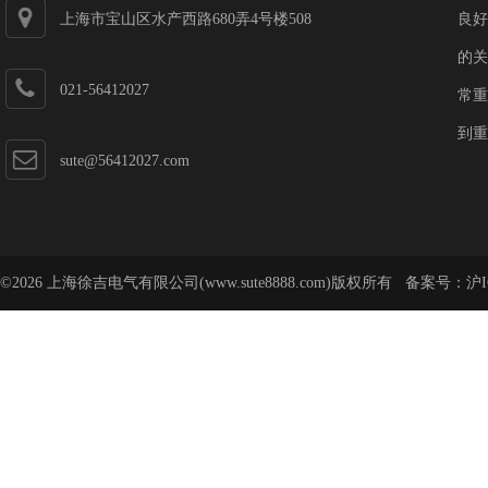
上海市宝山区水产西路680弄4号楼508
良好
的关
021-56412027
常重
到重
sute@56412027.com
©2026 上海徐吉电气有限公司(www.sute8888.com)版权所有 备案号：
沪I
号-62