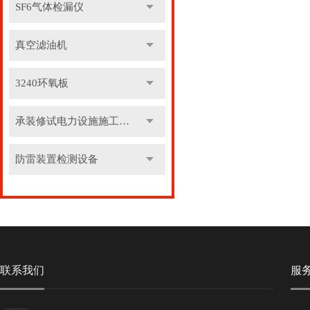
SF6气体检漏仪
真空滤油机
3240环氧板
承装修试电力设施施工机具
防雷装置检测设备
联系我们
服