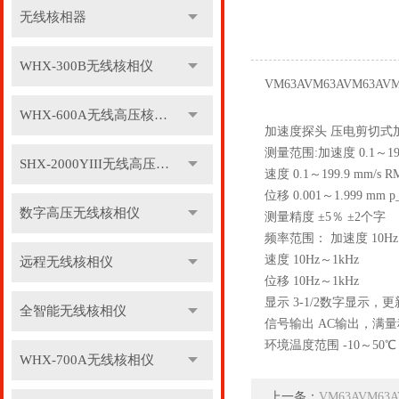
无线核相器
WHX-300B无线核相仪
VM63AVM63AVM63AV
WHX-600A无线高压核相仪
加速度探头 压电剪切式
测量范围:加速度 0.1～199.
SHX-2000YIII无线高压核相仪
速度 0.1～199.9 mm/s 
位移 0.001～1.999 mm 
数字高压无线核相仪
测量精度 ±5％ ±2个字
频率范围： 加速度 10Hz～
速度 10Hz～1kHz
远程无线核相仪
位移 10Hz～1kHz
显示 3-1/2数字显示
全智能无线核相仪
信号输出 AC输出，满量程
环境温度范围 -10～50℃
WHX-700A无线核相仪
上一条：
VM63AVM6