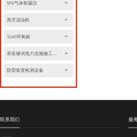
SF6气体检漏仪
真空滤油机
3240环氧板
承装修试电力设施施工机具
防雷装置检测设备
联系我们
服