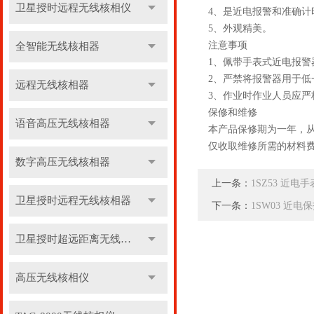
卫星授时远程无线核相仪
4、是近电报警和准确
5、外观精美。
注意事项
全智能无线核相器
1、佩带手表式近电报警
2、严禁将报警器用于
远程无线核相器
3、作业时作业人员应
保修和维修
语音高压无线核相器
本产品保修期为一年，
仅收取维修所需的材料
数字高压无线核相器
上一条：
1SZ53 近电
卫星授时远程无线核相器
下一条：
1SW03 近电
卫星授时超远距离无线核相器
高压无线核相仪