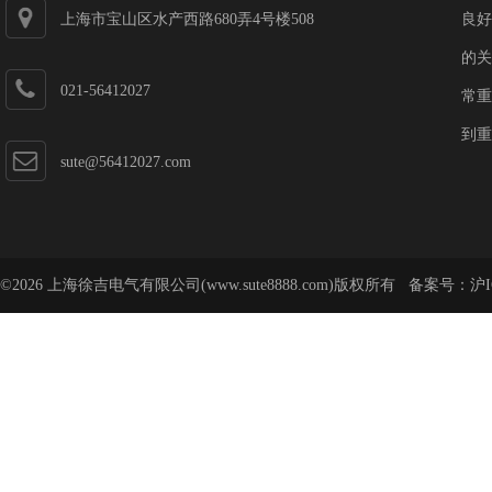
上海市宝山区水产西路680弄4号楼508
良好
的关
021-56412027
常重
到重
sute@56412027.com
©2026 上海徐吉电气有限公司(www.sute8888.com)版权所有 备案号：
沪I
号-62