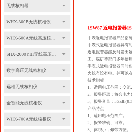
无线核相器
WHX-300B无线核相仪
1SW87 近电报警器1
WHX-600A无线高压核相仪
手表近电报警器产品俗
手表式近电报警器具有
近电报警器能及时发出
SHX-2000YIII无线高压核相仪
工、煤矿等部门多年使
手表式近电报警器同时也
数字高压无线核相仪
火线有没有电。并可以
技术指标
远程无线核相仪
1、适用电压范围：交流22
2、报警距离：符合电力部
3、报警音量：≥65dB(0.3
全智能无线核相仪
产品特点
1、适用电压范围广。
WHX-700A无线核相仪
2、报警准确、可靠。
3、体积小，佩带方便。