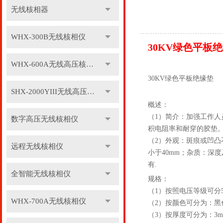
无线核相器
WHX-300B无线核相仪
30KV绿色平板
WHX-600A无线高压核相仪
30KV绿色平板绝缘垫
SHX-2000YIII无线高压核相仪
概述：
（1）简介：加强工作
数字高压无线核相仪
积电阻率和耐穿的胶垫。
（2）外观：斑痕或凹凸
远程无线核相仪
小于40mm；杂质：深
有.
全智能无线核相仪
规格：
（1）按照电压等级可分5kv,10
WHX-700A无线核相仪
（2）按颜色可分为：黑
（3）按厚度可分为：3mm, 5