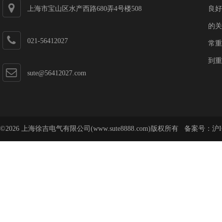
上海市宝山区水产西路680弄4号楼508
良好
的关
021-56412027
常重
到重
sute@56412027.com
©2026 上海徐吉电气有限公司(www.sute8888.com)版权所有 备案号：
沪I
号-62