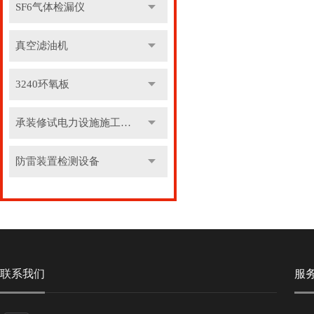
SF6气体检漏仪
真空滤油机
3240环氧板
承装修试电力设施施工机具
防雷装置检测设备
联系我们
服