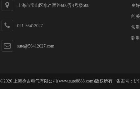
上海市宝山区水产西路680弄4号楼508
良好
的关
021-56412027
常重
到重
sute@56412027.com
©2026 上海徐吉电气有限公司(www.sute8888.com)版权所有 备案号：
沪I
号-62