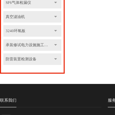
SF6气体检漏仪
真空滤油机
3240环氧板
承装修试电力设施施工机具
防雷装置检测设备
联系我们
服