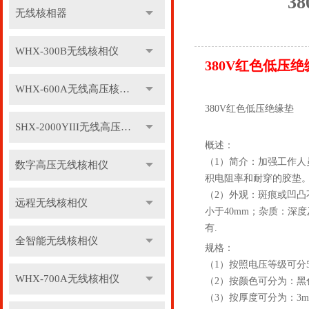
3
无线核相器
WHX-300B无线核相仪
380V红色低压
WHX-600A无线高压核相仪
380V红色低压绝缘垫
SHX-2000YIII无线高压核相仪
概述：
（1）简介：加强工作
数字高压无线核相仪
积电阻率和耐穿的胶垫。
（2）外观：斑痕或凹凸
远程无线核相仪
小于40mm；杂质：深
有.
全智能无线核相仪
规格：
（1）按照电压等级可分5kv,10
WHX-700A无线核相仪
（2）按颜色可分为：黑
（3）按厚度可分为：3mm, 5