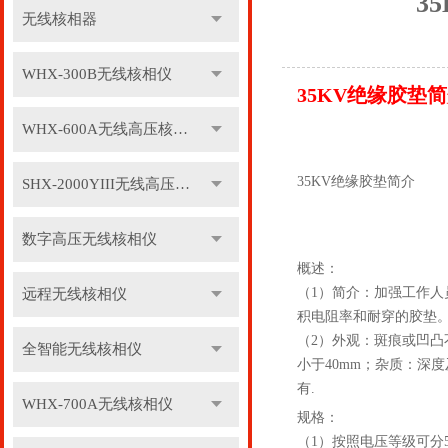
3
无线核相器
WHX-300B无线核相仪
35KV绝缘胶垫简
WHX-600A无线高压核相仪
35KV绝缘胶垫简介
SHX-2000YIII无线高压核相仪
数字高压无线核相仪
概述：
（1）简介：加强工作
远程无线核相仪
积电阻率和耐穿的胶垫。
（2）外观：斑痕或凹凸
全智能无线核相仪
小于40mm；杂质：深
有.
WHX-700A无线核相仪
规格：
（1）按照电压等级可分5kv,10