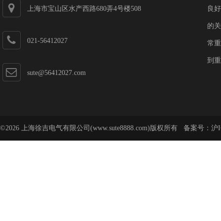
上海市宝山区水产西路680弄4号楼508
良好
的关
021-56412027
常重
到重
sute@56412027.com
©2026 上海徐吉电气有限公司(www.sute8888.com)版权所有 备案号：
沪I
号-62