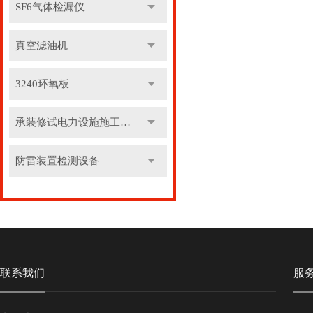
SF6气体检漏仪
真空滤油机
3240环氧板
承装修试电力设施施工机具
防雷装置检测设备
联系我们
服