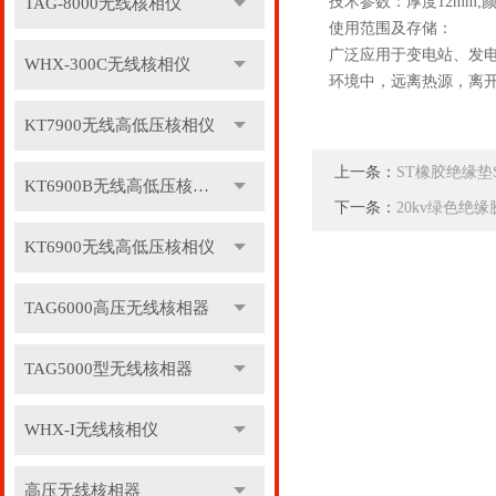
技术参数：厚度12mm;颜
TAG-8000无线核相仪
使用范围及存储：
广泛应用于变电站、发
WHX-300C无线核相仪
环境中，远离热源，离开
KT7900无线高低压核相仪
上一条：
ST橡胶绝缘垫
KT6900B无线高低压核相仪
下一条：
20kv绿色绝
KT6900无线高低压核相仪
TAG6000高压无线核相器
TAG5000型无线核相器
WHX-I无线核相仪
高压无线核相器