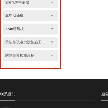
SF6气体检漏仪
真空滤油机
3240环氧板
承装修试电力设施施工机具
防雷装置检测设备
联系我们
服