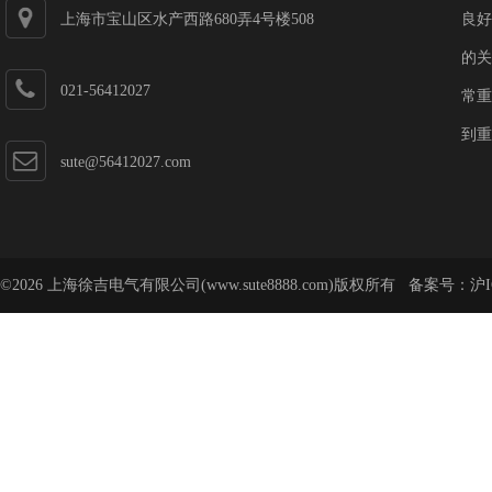
上海市宝山区水产西路680弄4号楼508
良好
的关
021-56412027
常重
到重
sute@56412027.com
©2026 上海徐吉电气有限公司(www.sute8888.com)版权所有 备案号：
沪I
号-62