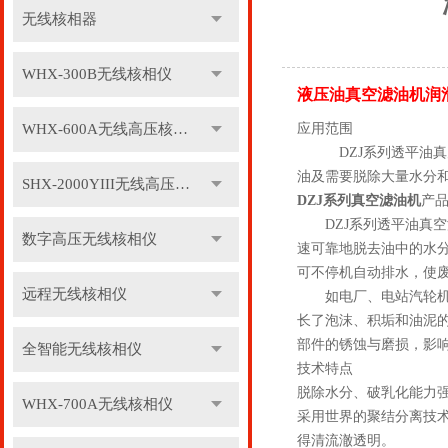
无线核相器
WHX-300B无线核相仪
液压油真空滤油机润
WHX-600A无线高压核相仪
应用范围
DZJ系列透平油真空
油及需要脱除大量水分
SHX-2000YIII无线高压核相仪
DZJ系列真空滤油机
产
DZJ系列透平油真空
数字高压无线核相仪
速可靠地脱去油中的水
可不停机自动排水，使
远程无线核相仪
如电厂、电站汽轮机在
长了泡沫、积垢和油泥
部件的锈蚀与磨损，影响
全智能无线核相仪
技术特点
脱除水分、破乳化能力
WHX-700A无线核相仪
采用世界的聚结分离技
得清流澈透明。