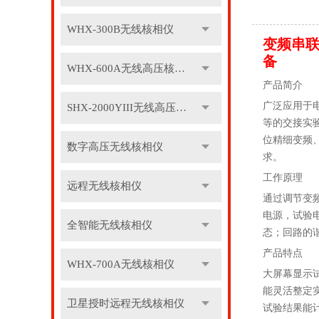
WHX-300B无线核相仪
变频串联
备
WHX-600A无线高压核相仪
产品简介
广泛应用于
SHX-2000YIII无线高压核相仪
等的交接实
位精细变频、
数字高压无线核相仪
求。
工作原理
远程无线核相仪
通过调节变
电源，试验
全智能无线核相仪
态；回路的
产品特点
WHX-700A无线核相仪
大屏幕显示
能灵活整定
卫星授时远程无线核相仪
试验结果能