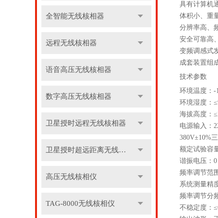
具有计算机
全智能无线核相器
体积小、重
分辨率高、频
安全可靠高
远程无线核相器
变频调感式
成套装置组
语音高压无线核相器
技术参数
环境温度：-1
数字高压无线核相器
环境湿度：≤
海拔高度：≤2
卫星授时远程无线核相器
电源输入：220
380V±10%
额定试验容量：
卫星授时超远距离无线核相器
谐振电压：0～
频率调节范围：
高压无线核相仪
系统测量精度
频率调节分频率
TAG-8000无线核相仪
不稳定度：≤0