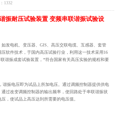
量：
1332
谐振耐压试验装置 变频串联谐振试验设
如发电机、变压器、GIS、高压交联电缆、互感器、套管
压软件技术，于国内高压试验行业，利用这一技术采用16
串并联谐振成套试验装置，*符合国家有关高压实验的规程和要
，谐振电压即为试品上所加电压。通过调频控制器提供供电
，通过改变调频控制器的输出频率，使回路处于串联谐振状
电压，使试品上高压达到所需要的电压值。