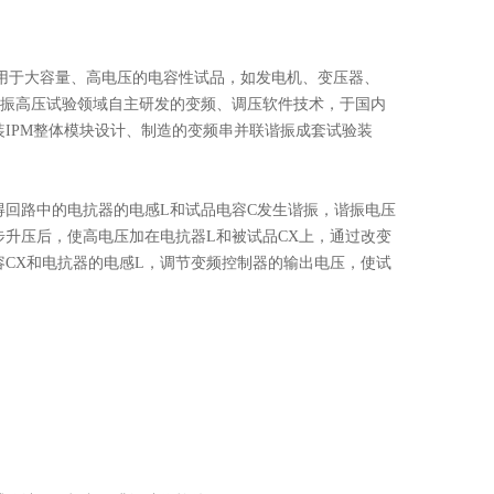
适用于大容量、高电压的电容性试品，如发电机、变压器、
谐振高压试验领域自主研发的变频、调压软件技术，于国内
原装IPM整体模块设计、制造的变频串并联谐振成套试验装
回路中的电抗器的电感L和试品电容C发生谐振，谐振电压
升压后，使高电压加在电抗器L和被试品CX上，通过改变
CX和电抗器的电感L，调节变频控制器的输出电压，使试