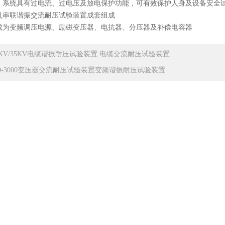
、系统具有过电流、过电压及放电保护功能，可有效保护人身及设备安全
机串联谐振交流耐压试验装置成套组成
成为变频调压电源、励磁变压器、电抗器、分压器及补偿电容器
0KV/35KV电缆谐振耐压试验装置 电缆交流耐压试验装置
D-3000变压器交流耐压试验装置变频谐振耐压试验装置