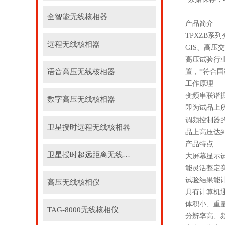
全智能无线核相器
产品简介
TPXZB
远程无线核相器
GIS、高
高压试验行业
语音高压无线核相器
置，*符合
工作原理
变频串联谐
数字高压无线核相器
即为试品上
调频控制器
卫星授时远程无线核相器
品上高压达
产品特点
卫星授时超远距离无线核相器
大屏幕显示
能灵活整定
试验结果能
高压无线核相仪
具有计算机
体积小、重
TAG-8000无线核相仪
分辨率高、频