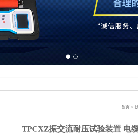
首页
>
TPCXZ振交流耐压试验装置 电