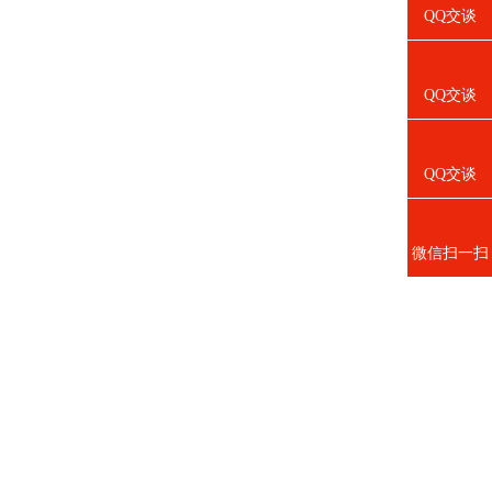
QQ交谈
QQ交谈
QQ交谈
微信扫一扫