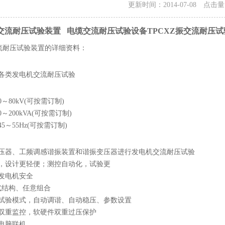
更新时间：2014-07-08 点击
振交流耐压试验装置 电缆交流耐压试验设备TPCXZ振交流耐压
流耐压试验装置的详细资料：
：
厂各类发电机交流耐压试验
：
～80kV(可按需订制)
～200kVA(可按需订制)
5～55Hz(可按需订制)
：
变压器、工频调感谐振装置和谐振变压器进行发电机交流耐压试验
化，设计更轻便；测控自动化，试验更
保发电机安全
式结构、任意组合
动试验模式，自动调谐、自动稳压、参数设置
拟双重监控，软硬件双重过压保护
电脑联机