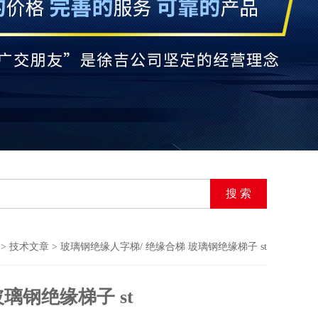
>
技术文章
> 玻璃钢绝缘人字梯/ 绝缘合梯 玻璃钢绝缘梯子 st
璃钢绝缘梯子 st