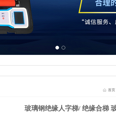
首页
玻璃钢绝缘人字梯/ 绝缘合梯 玻