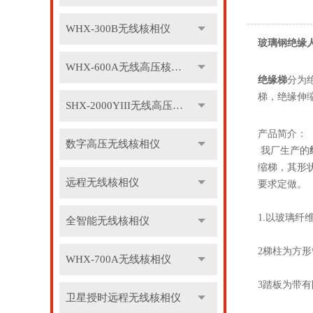
WHX-300B无线核相仪
玻璃钢绝缘人
WHX-600A无线高压核相仪
绝缘梯
分为
梯，绝缘伸
SHX-2000YIII无线高压核相仪
产品简介：
数字高压无线核相仪
我厂生产的
缩梯，其形状
远程无线核相仪
要求定做
1.以玻璃
全智能无线核相仪
2梯柱为方
WHX-700A无线核相仪
3踏板为带
卫星授时远程无线核相仪