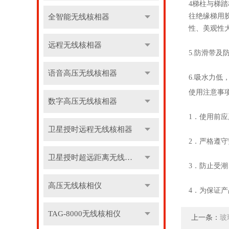
4梯柱与梯
往绝缘梯用
全智能无线核相器
性、美观性
远程无线核相器
5.防滑带
语音高压无线核相器
6.吸水力
使用注意事
数字高压无线核相器
1．使用前应
卫星授时远程无线核相器
2．严格遵
卫星授时超远距离无线核相器
3．防止受
高压无线核相仪
4．为保证
TAG-8000无线核相仪
上一条：
玻