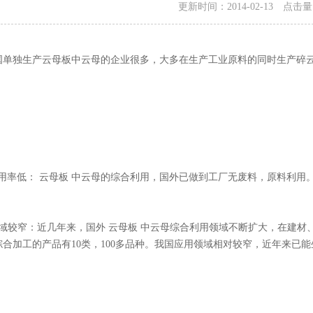
更新时间：2014-02-13 点击
单独生产
云母板
中云母的企业很多，大多在生产工业原料的同时生产碎
用率低：
云母板
中云母的综合利用，国外已做到工厂无废料，原料利用。
较窄：近几年来，国外
云母板
中云母综合利用领域不断扩大，在建材
合加工的产品有10类，100多品种。我国应用领域相对较窄，近年来已能