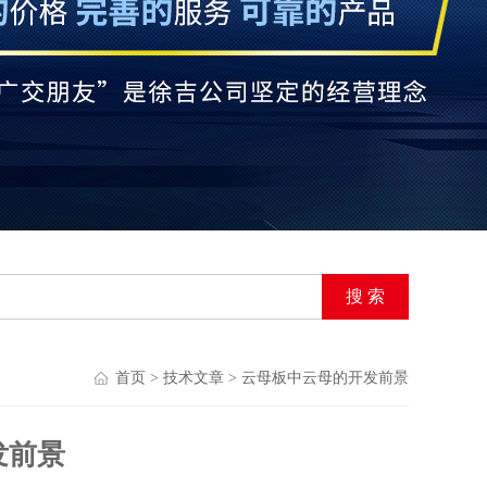
首页
>
技术文章
> 云母板中云母的开发前景
发前景