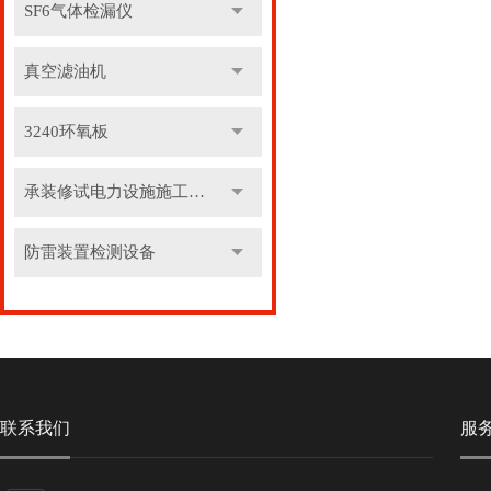
SF6气体检漏仪
真空滤油机
3240环氧板
承装修试电力设施施工机具
防雷装置检测设备
联系我们
服