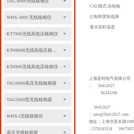
TAG-8000无线核相仪
CAL模式:自校验
公制和英制选择
WHX-300C无线核相仪
显示实时温度
KT7900无线高低压核相仪
KT6900B无线高低压核相仪
KT6900无线高低压核相仪
上海苏特电气有限公司
TAG6000高压无线核相器
：
56412027
66241190
TAG5000型无线核相器
56412027
：
sute@56412027.com
WHX-I无线核相仪
地址：上海市富长路
108
: 1378243324 1067585
高压无线核相器