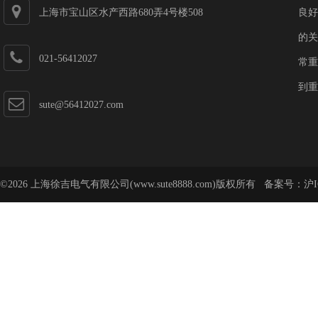
上海市宝山区水产西路680弄4号楼508
良好
的关
021-56412027
常重
到重
sute@56412027.com
©2026 上海徐吉电气有限公司(www.sute8888.com)版权所有 备案号：
沪I
号-62