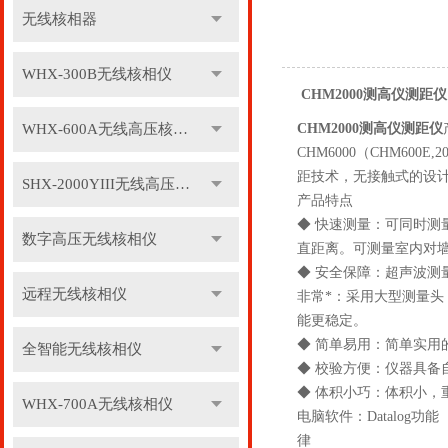
无线核相器
WHX-300B无线核相仪
CHM2000测高仪测距仪
WHX-600A无线高压核相仪
CHM2000测高仪测距仪
CHM6000（CHM6
距技术，无接触式的设计
SHX-2000YIII无线高压核相仪
产品特点
◆ 快速测量：可同时测
数字高压无线核相仪
直距离。可测量室内对墙
◆ 安全保障：超声波测
远程无线核相仪
非常*：采用大型测量头
能更稳定。
◆ 简单易用：简单实用
全智能无线核相仪
◆ 校验方便：仪器具备
◆ 体积小巧：体积小，
WHX-700A无线核相仪
电脑软件：Datalo
律