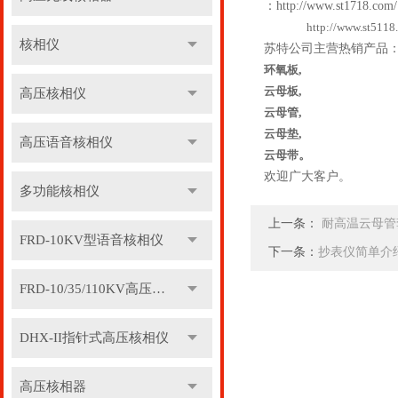
：
http://www.st1718.com/
http://www.st5118
核相仪
苏特公司主营热销产品
环氧板
,
云母板
,
高压核相仪
云母管
,
云母垫
,
高压语音核相仪
云母带
。
欢迎广大客户。
多功能核相仪
上一条：
耐高温云母管
FRD-10KV型语音核相仪
下一条：
抄表仪简单介
FRD-10/35/110KV高压语音核相器
DHX-II指针式高压核相仪
高压核相器