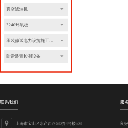
真空滤油机
3240环氧板
承装修试电力设施施工机具
防雷装置检测设备
联系我们
服
上海市宝山区水产西路680弄4号楼508
良好