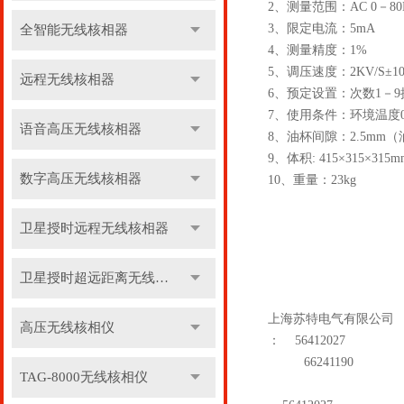
2、测量范围：AC 0－80
3、限定电流：5mA
全智能无线核相器
4、测量精度：1%
5、调压速度：2KV/S±1
远程无线核相器
6、预定设置：次数1－9搅
7、使用条件：环境温度0
语音高压无线核相器
8、油杯间隙：2.5mm
9、体积: 415×315×315m
数字高压无线核相器
10、重量：23kg
卫星授时远程无线核相器
卫星授时超远距离无线核相器
上海苏特电气有限公司
高压无线核相仪
：
56412027
66241190
TAG-8000无线核相仪