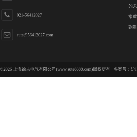
的关
021-56412027
常重
到重
sute@56412027.com
©2026 上海徐吉电气有限公司(www.sute8888.com)版权所有 备案号：
沪I
号-62