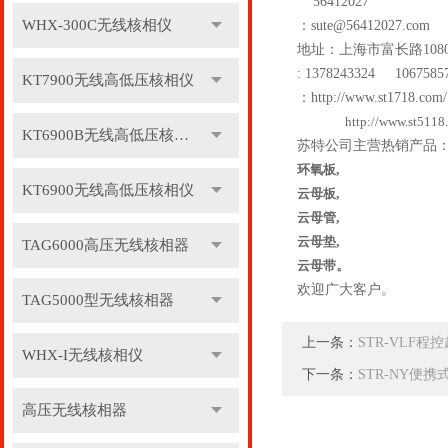
56412027
WHX-300C无线核相仪
：
sute@56412027.com
地址：上海市富长路
108
: 1378243324 1067585
KT7900无线高低压核相仪
：
http://www.st1718.com/
http://www.st5118
KT6900B无线高低压核相仪
苏特公司主营热销产品
环氧板
,
KT6900无线高低压核相仪
云母板
,
云母管
,
云母垫
,
TAG6000高压无线核相器
云母带
。
欢迎广大客户。
TAG5000型无线核相器
上一条：
STR-VLF
WHX-I无线核相仪
下一条：
STR-NY便
高压无线核相器