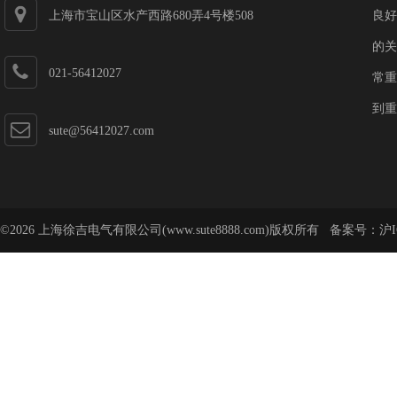
上海市宝山区水产西路680弄4号楼508
良好
的关
021-56412027
常重
到重
sute@56412027.com
©2026 上海徐吉电气有限公司(www.sute8888.com)版权所有 备案号：
沪I
号-62