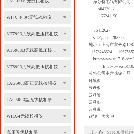
TAG-8000无线核相仪
上海苏特电气有限公司
：
56412027
66241190
WHX-300C无线核相仪
56412027
KT7900无线高低压核相仪
：
sute@56412027.com
地址：上海市富长路
108
KT6900B无线高低压核相仪
: 1378243324 1067585
：
http://www.st1718.com/
http://www.st5118
KT6900无线高低压核相仪
苏特公司主营热销产品
环氧板
,
TAG6000高压无线核相器
云母板
,
云母管
,
TAG5000型无线核相器
云母垫
,
云母带
。
WHX-I无线核相仪
欢迎广大客户。
高压无线核相器
上一条：
STR-JB微机