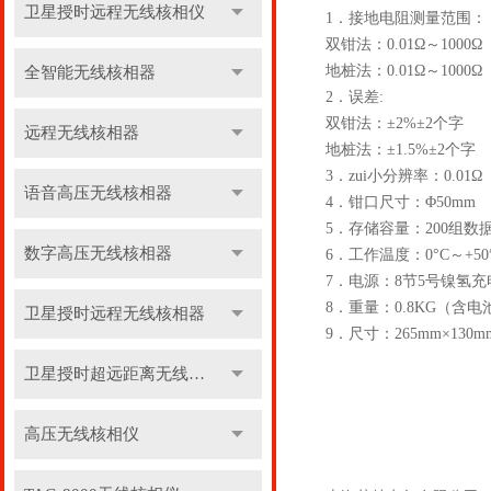
卫星授时远程无线核相仪
1．接地电阻测量范围：
双钳法：0.01Ω～1000Ω
地桩法：0.01Ω～1000Ω
全智能无线核相器
2．误差:
双钳法：±2%±2个字
远程无线核相器
地桩法：±1.5%±2个字
3．zui小分辨率：0.01Ω
语音高压无线核相器
4．钳口尺寸：Φ50mm
5．存储容量：200组数
数字高压无线核相器
6．工作温度：0°C～+50
7．电源：8节5号镍氢
8．重量：0.8KG（含电
卫星授时远程无线核相器
9．尺寸：265mm×130m
卫星授时超远距离无线核相器
高压无线核相仪