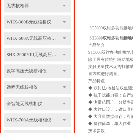
无线核相器
WHX-300B无线核相仪
ST5600双钳多功能接
WHX-600A无线高压核相仪
ST5600双钳多功能接
产品简介
ST5600双钳多功能
SHX-2000YIII无线高压核相仪
除了具有传统打辅助地
接触测量技术无需打辅
数字高压无线核相仪
量方式进行测量。
产品特点
远程无线核相仪
◆ 双钳法/地桩法双重
◆ 抗干扰能力强：自产生
◆ 测量范围广、分辨率高：
全智能无线核相仪
◆ 大钳口设计：钳口直
◆ 大容量数据储存：可
WHX-700A无线核相仪
◆ 操作简单，单人作
技术参数