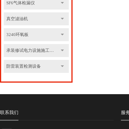
SF6气体检漏仪
真空滤油机
3240环氧板
承装修试电力设施施工机具
防雷装置检测设备
联系我们
服