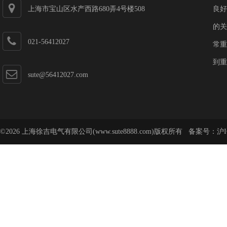
上海市宝山区水产西路680弄4号楼508
良好
的关
021-56412027
常重
到重
sute@56412027.com
©2026 上海徐吉电气有限公司(www.sute8888.com)版权所有 备案号：
沪I
号-62