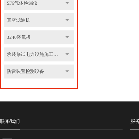
SF6气体检漏仪
真空滤油机
3240环氧板
承装修试电力设施施工机具
防雷装置检测设备
联系我们
服