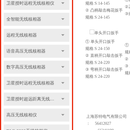
卫星授时远程无线核相仪
规格:S:14-145
②
② 凸柄敲击梅花扳手
③
规格:S:24-145
全智能无线核相器
远程无线核相器
① 单头开口扳手
①
规格:S:24-150
语音高压无线核相器
规格
② 直柄开口敲击扳手
② 
规格:S:24-220
③
数字高压无线核相器
③ 弯柄开口敲击扳手
规格
规格:S:24-220
卫星授时远程无线核相器
卫星授时超远距离无线核相器
高压无线核相仪
上海苏特电气有限公司
：
56412027