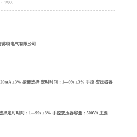
量：
1588
上海苏特电气有限公司
20mA ±3% 按键选择 定时时间：1—99s ±3% 手控 变压器容
 按键选择定时时间：1—99s ±3% 手控变压器容量：500VA 主要