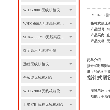
WHX-300B无线核相仪
MS2670
WHX-600A无线高压核相仪
指针式耐压
产品型号:
M
产品展商:
直
SHX-2000YIII无线高压核相仪
产品文档:
无
数字高压无线核相仪
简单介绍
远程无线核相仪
指针式耐压测试仪 
量：500VA
指针式耐
全智能无线核相仪
测试电压：
WHX-700A无线核相仪
功能：手动
卫星授时远程无线核相仪