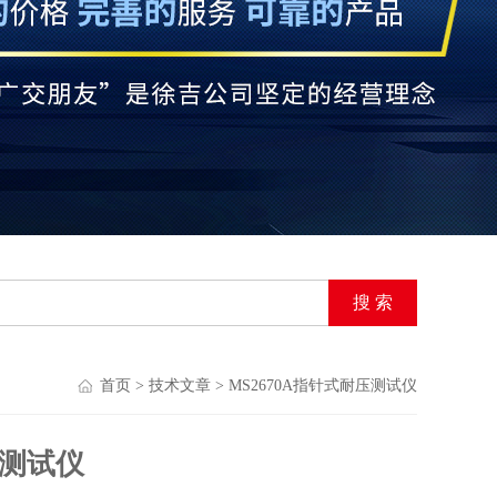
首页
>
技术文章
> MS2670A指针式耐压测试仪
压测试仪