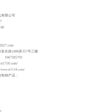
气有限公司
7
90
2027.com
市富长路
1080
弄
357
号三楼
24 1067585793
.st1718.com/
//www.st5118.com/
营热销产品：
户。