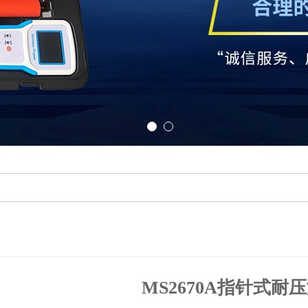
MS2670A指针式耐