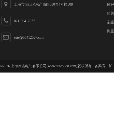
上海市宝山区水产西路680弄4号楼508
良好
的关
021-56412027
常重
到重
sute@56412027.com
©2026 上海徐吉电气有限公司(www.sute8888.com)版权所有 备案号：
沪I
号-62