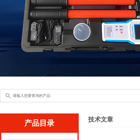
技术文章
产品目录