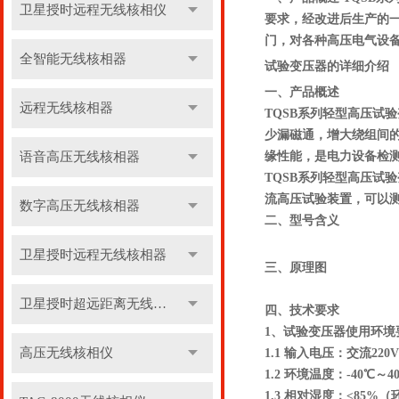
卫星授时远程无线核相仪
要求，经改进后生产的
门，对各种高压电气设
全智能无线核相器
试验变压器
的详细介绍
一、产品概述
远程无线核相器
TQSB系列轻型高压试
少漏磁通，增大绕组间
语音高压无线核相器
缘性能，是电力设备检测
TQSB系列轻型高压试
流高压试验装置，可以
数字高压无线核相器
二、型号含义
卫星授时远程无线核相器
三、原理图
卫星授时超远距离无线核相器
四、技术要求
1、试验变压器使用环境
高压无线核相仪
1.1 输入电压：交流220V
1.2 环境温度：-40℃～4
1.3 相对湿度：≤85%