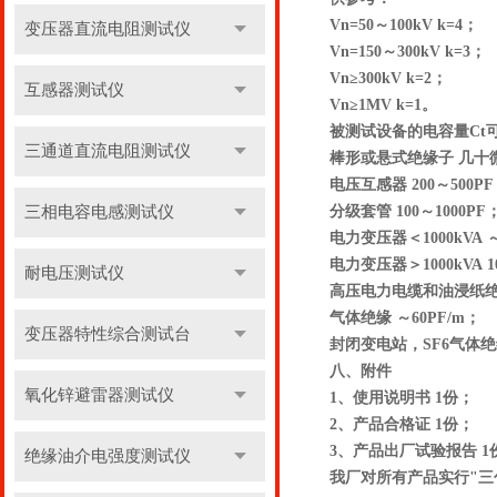
Vn=50～100kV k=4；
变压器直流电阻测试仪
Vn=150～300kV k=3；
Vn≥300kV k=2；
互感器测试仪
Vn≥1MV k=1。
被测试设备的电容量Ct
三通道直流电阻测试仪
棒形或悬式绝缘子 几十
电压互感器 200～500P
三相电容电感测试仪
分级套管 100～1000PF
电力变压器＜1000kVA ～
电力变压器＞1000kVA 10
耐电压测试仪
高压电力电缆和油浸纸绝缘 
气体绝缘 ～60PF/m；
变压器特性综合测试台
封闭变电站，SF6气体绝缘 
八、附件
氧化锌避雷器测试仪
1、使用说明书 1份；
2、产品合格证 1份；
3、产品出厂试验报告 1
绝缘油介电强度测试仪
我厂对所有产品实行"