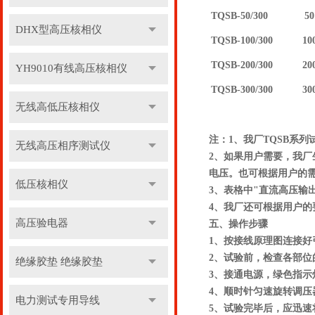
TQSB-50/300
50
DHX型高压核相仪
TQSB-100/300
10
TQSB-200/300
20
YH9010有线高压核相仪
TQSB-300/300
30
无线高低压核相仪
注：1、我厂TQSB系列试
无线高压相序测试仪
2、如果用户需要，我厂生
电压。也可根据用户的需
低压核相仪
3、表格中"直流高压输
4、我厂还可根据用户
高压验电器
五、操作步骤
1、按接线原理图连接
2、试验前，检查各部位
绝缘胶垫 绝缘胶垫
3、接通电源，绿色指
4、顺时针匀速旋转调
电力测试专用导线
5、试验完毕后，应迅