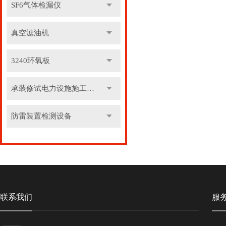
SF6气体检漏仪
真空滤油机
3240环氧板
承装修试电力设施施工机具
防雷装置检测设备
联系我们
服