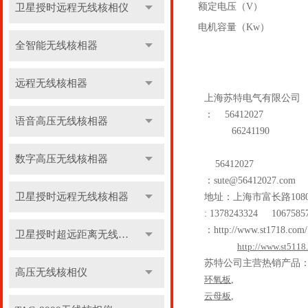
额定电压（V）
卫星授时远程无线核相仪
电机容量（Kw）
全智能无线核相器
远程无线核相器
上海苏特电气有限公司
：
56412027
语音高压无线核相器
66241190
数字高压无线核相器
56412027
：
sute@56412027.com
卫星授时远程无线核相器
地址：上海市富长路
108
: 1378243324 1067585
：
http://www.st1718.com/
卫星授时超远距离无线核相器
http://www.st5118
苏特公司主营热销产品
高压无线核相仪
环氧板
,
云母板
,