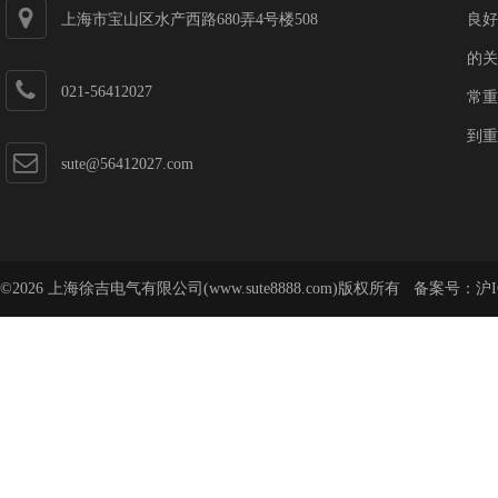
上海市宝山区水产西路680弄4号楼508
良好
的关
021-56412027
常重
到重
sute@56412027.com
©2026 上海徐吉电气有限公司(www.sute8888.com)版权所有 备案号：
沪I
号-62