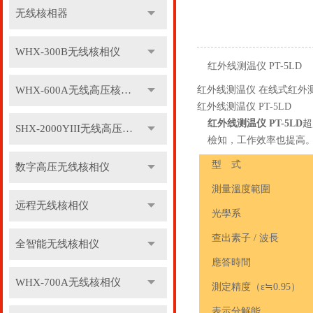
无线核相器
WHX-300B无线核相仪
红外线测温仪 PT-5LD
WHX-600A无线高压核相仪
红外线测温仪
在线式红外
红外线测温仪 PT-5LD
红外线测温仪 PT-5LD
超
SHX-2000YIII无线高压核相仪
檢知，工作效率也提高
型 式
数字高压无线核相仪
測量溫度範圍
远程无线核相仪
光學系
查出素子 / 波長
全智能无线核相仪
應答時間
WHX-700A无线核相仪
測定精度（ε≒0.95）
表示分解能