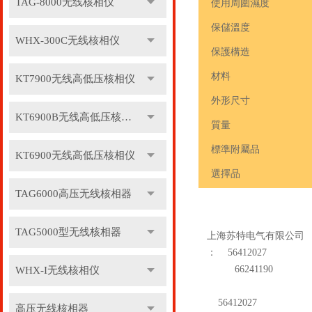
TAG-8000无线核相仪
使用周圍濕度
保儲溫度
WHX-300C无线核相仪
保護構造
材料
KT7900无线高低压核相仪
外形尺寸
KT6900B无线高低压核相仪
質量
標準附屬品
KT6900无线高低压核相仪
選擇品
TAG6000高压无线核相器
TAG5000型无线核相器
上海苏特电气有限公司
：
56412027
66241190
WHX-I无线核相仪
56412027
高压无线核相器