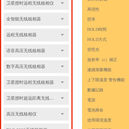
卫星授时远程无线核相仪
再現性
全智能无线核相器
照準
HOLD時間
远程无线核相器
HOLD方式
背照光
语音高压无线核相器
放射率（ε）補正
数字高压无线核相器
連續測量機能
上下限溫度 警告機能
卫星授时远程无线核相器
數據記錄
卫星授时超远距离无线核相器
電源
電池壽命
高压无线核相仪
使用環境溫度