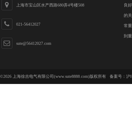
上海市宝山区水产西路680弄4号楼508
良好
的关
021-56412027
常重
到重
sute@56412027.com
©2026 上海徐吉电气有限公司(www.sute8888.com)版权所有 备案号：
沪I
号-62