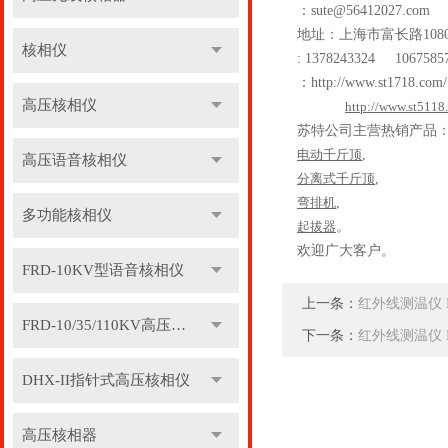
：
sute@56412027.com
地址：上海市富长路
108
核相仪
: 1378243324 1067585
：
http://www.st1718.com/
高压核相仪
http://www.st5118
苏特公司主营热销产品
电动千斤顶
,
高压语音核相仪
分离式千斤顶
,
弯排机
,
多功能核相仪
起拔器
。
欢迎广大客户。
FRD-10KV型语音核相仪
上一条：
红外线测温仪 P
FRD-10/35/110KV高压语音核相器
下一条：
红外线测温仪 F
DHX-II指针式高压核相仪
高压核相器