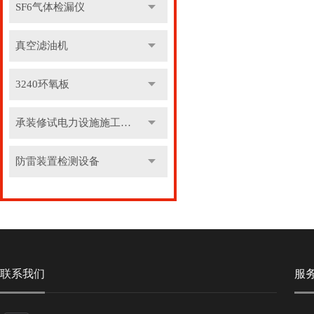
SF6气体检漏仪
真空滤油机
3240环氧板
承装修试电力设施施工机具
防雷装置检测设备
联系我们
服