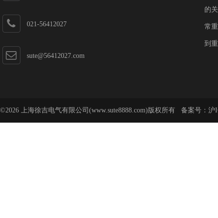
的关
021-56412027
常重
到重
sute@56412027.com
©2026 上海徐吉电气有限公司(www.sute8888.com)版权所有 备案号：
沪I
号-62