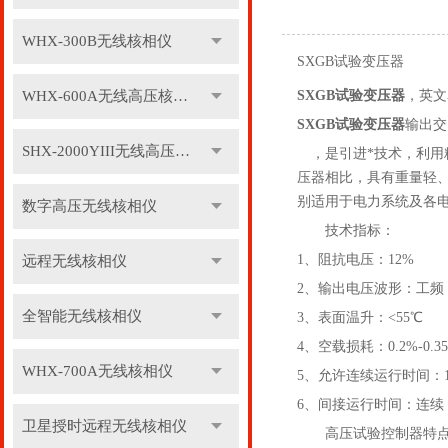
WHX-300B无线核相仪
SXGB试验变压器
WHX-600A无线高压核相仪
SXGB试验变压器
，英文名字
SXGB试验变压器
输出交
SHX-2000YIII无线高压核相仪
，是引进*技术，利
压器相比，具有重量轻
别适用于电力系统及各
数字高压无线核相仪
技术指标：
1、阻抗电压：12%
远程无线核相仪
2、输出电压波形：工频
全智能无线核相仪
3、表面温升：<55℃
4、空载损耗：0.2%-0.3
WHX-700A无线核相仪
5、允许连续运行时间：
6、间接运行时间：连续
卫星授时远程无线核相仪
高压试验控制器特