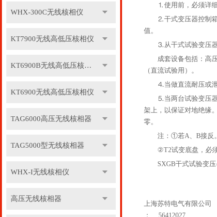
⒈使用前，必须详细阅
WHX-300C无线核相仪
⒉干式变压器控制箱（台
值。
KT7900无线高低压核相仪
⒊从干式试验变压器的
成套设备包括：高压试
KT6900B无线高低压核相仪
（直流试验用）。
⒋当做直流耐压或泄漏
KT6900无线高低压核相仪
⒌当两台试验变压器作
架上，以保证对地绝缘
TAG6000高压无线核相器
零。
注：①若A、B接反。会
TAG5000型无线核相器
②T2试变底盘，必须
SXGB干式试验变压
WHX-I无线核相仪
高压无线核相器
上海苏特电气有限公司
：
56412027