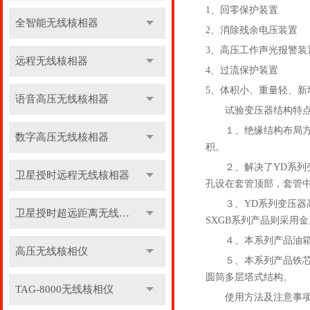
1、回零保护装置
全智能无线核相器
2、消除残余电压装置
3、高压工作声光报警装
远程无线核相器
4、过流保护装置
5、体积小、重量轻、新
语音高压无线核相器
试验变压器结构特
１、绝缘结构布局方面
数字高压无线核相器
积。
２、解决了YD系列变
卫星授时远程无线核相器
孔设在套管顶部，套管
３、YD系列变压器高
卫星授时超远距离无线核相器
SXGB系列产品则采用
４、本系列产品油箱，
高压无线核相仪
５、本系列产品铁芯为
圆筒多层塔式结构。
TAG-8000无线核相仪
使用方法及注意事