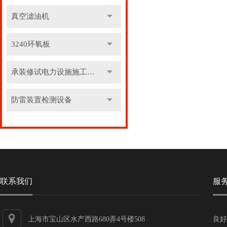
真空滤油机
3240环氧板
承装修试电力设施施工机具
防雷装置检测设备
联系我们
服
上海市宝山区水产西路680弄4号楼508
良好