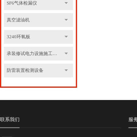
SF6气体检漏仪
真空滤油机
3240环氧板
承装修试电力设施施工机具
防雷装置检测设备
联系我们
服