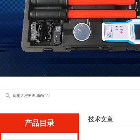
技术文章
产品目录