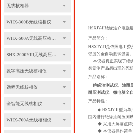
无线核相器
WHX-300B无线核相仪
HSXJY-II绝缘油介电
WHX-600A无线高压核相仪
产品简介：
HSXJY-II
是依照电工委员
强度的全自动测试设备
SHX-2000YIII无线高压核相仪
本仪器真正实现了绝缘
类竞争产品易出现的死机
数字高压无线核相仪
产品别称：
绝缘油测试仪
、
油耐
远程无线核相仪
耐压测试仪
、
微电脑全
产品特性：
全智能无线核相仪
◆ HSXJY-II型
围内进行绝缘油耐压测
WHX-700A无线核相仪
◆ 采用大屏幕点阵液
◆ 本仪器操作简单，