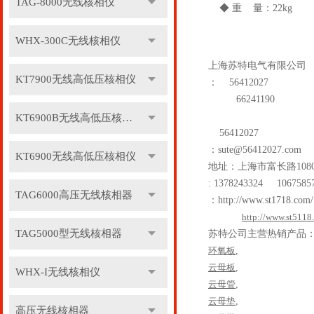
TAG-8000无线核相仪
◆ 重 量：22kg
WHX-300C无线核相仪
上海苏特电气有限公司
KT7900无线高低压核相仪
：
56412027
66241190
KT6900B无线高低压核相仪
56412027
：
sute@56412027.com
KT6900无线高低压核相仪
地址：上海市富长路
108
: 1378243324 1067585
TAG6000高压无线核相器
：
http://www.st1718.com/
http://www.st5118
TAG5000型无线核相器
苏特公司主营热销产品
环氧板
,
云母板
,
WHX-I无线核相仪
云母管
,
云母垫
,
高压无线核相器