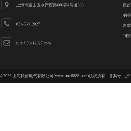
上海市宝山区水产西路680弄4号楼508
良好
的关
021-56412027
常重
到重
sute@56412027.com
©2026 上海徐吉电气有限公司(www.sute8888.com)版权所有 备案号：
沪I
号-62