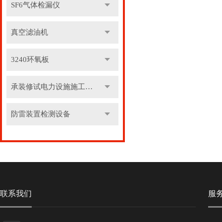
SF6气体检漏仪
真空滤油机
3240环氧板
承装修试电力设施施工机具
防雷装置检测设备
联系我们
服