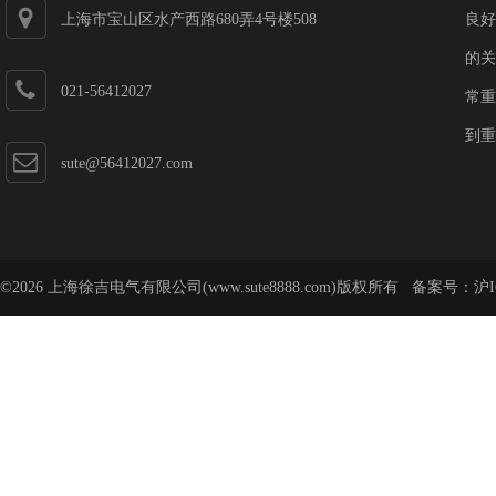
上海市宝山区水产西路680弄4号楼508
良好
的关
021-56412027
常重
到重
sute@56412027.com
©2026 上海徐吉电气有限公司(www.sute8888.com)版权所有 备案号：
沪I
号-62